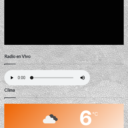
Radio en Vivo
Clima
6
℃