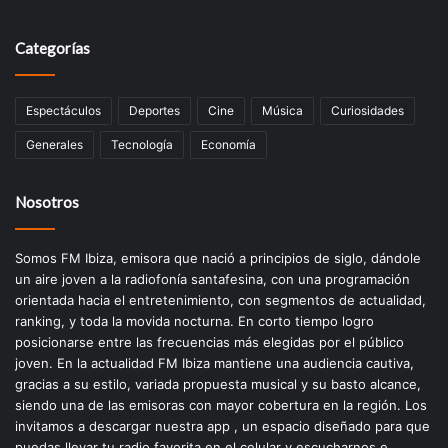
Categorías
Espectáculos
Deportes
Cine
Música
Curiosidades
Generales
Tecnología
Economía
Nosotros
Somos FM Ibiza, emisora que nació a principios de siglo, dándole
un aire joven a la radiofonía santafesina, con una programación
orientada hacia el entretenimiento, con segmentos de actualidad,
ranking, y toda la movida nocturna. En corto tiempo logro
posicionarse entre las frecuencias más elegidas por el público
joven. En la actualidad FM Ibiza mantiene una audiencia cautiva,
gracias a su estilo, variada propuesta musical y su basto alcance,
siendo una de las emisoras con mayor cobertura en la región. Los
invitamos a descargar nuestra app , un espacio diseñado para que
puedas llevar tu radio favorita en el celular y escucharnos e