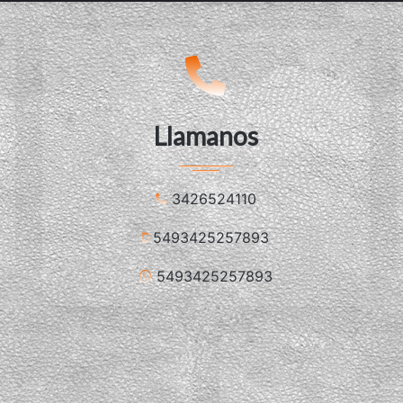
Llamanos
3426524110
5493425257893
5493425257893