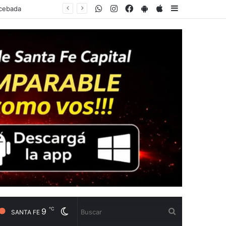
WhatsApp
Instagram
Facebook
PlayStore
AppStore
Sidebar
℃
9
Cambiar
Buscar
SANTA FE