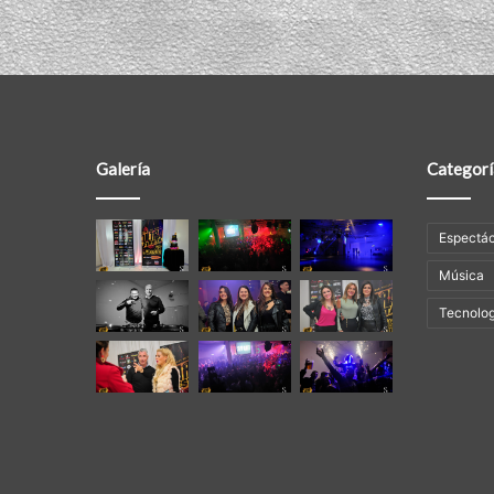
Galería
Categorí
Espectác
Música
Tecnolog