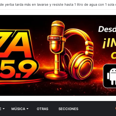
FICA ACUMULAR ROPA EN LA SILLA, SEGUN LA PSICOLOGÍA
E
MÚSICA
OTRAS
SECCIONES