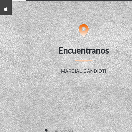
App iPhone
Encuentranos
MARCIAL CANDIOTI