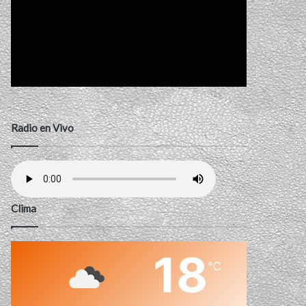
Radio en Vivo
Clima
18
℃