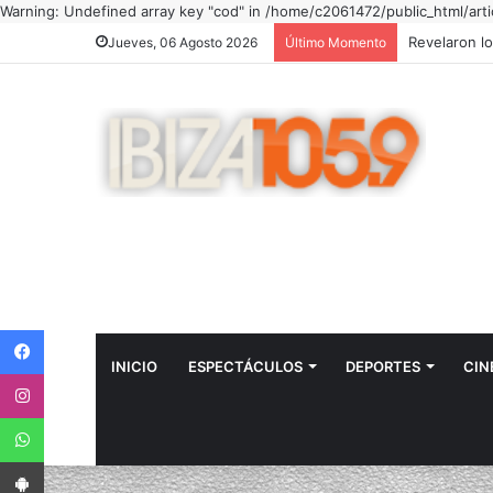
Warning: Undefined array key "cod" in /home/c2061472/public_html/art
Jueves, 06 Agosto 2026
Último Momento
Facebook
INICIO
ESPECTÁCULOS
DEPORTES
CIN
Instagram
WhatsApp
App Android