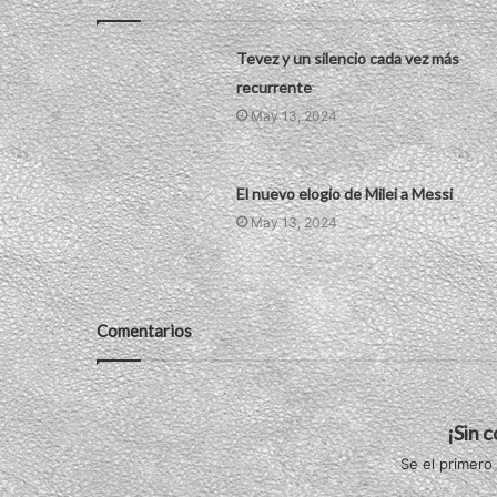
Tevez y un silencio cada vez más
recurrente
May 13, 2024
El nuevo elogio de Milei a Messi
May 13, 2024
Comentarios
¡Sin 
Se el primero