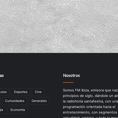
as
Nosotros
Somos FM Ibiza, emisora que nac
ulos
Deportes
Cine
principios de siglo, dándole un ai
Curiosidades
Generales
la radiofonía santafesina, con un
programación orientada hacia el
ía
Economía
entretenimiento, con segmentos
actualidad, ranking, y toda la mov