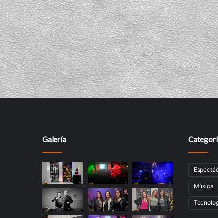
Galería
Categorí
Espectác
Música
Tecnolog