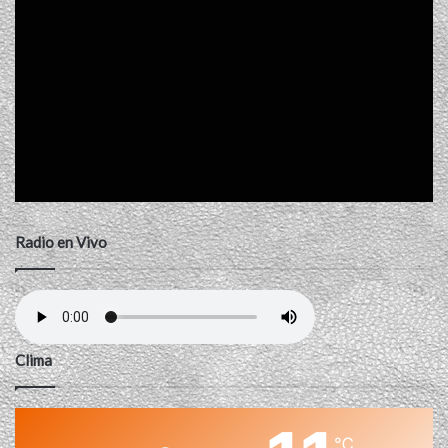
Radio en Vivo
Clima
℃