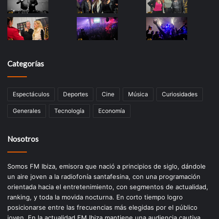
Categorías
Espectáculos
Deportes
Cine
Música
Curiosidades
Generales
Tecnología
Economía
Nosotros
Somos FM Ibiza, emisora que nació a principios de siglo, dándole
un aire joven a la radiofonía santafesina, con una programación
orientada hacia el entretenimiento, con segmentos de actualidad,
ranking, y toda la movida nocturna. En corto tiempo logro
posicionarse entre las frecuencias más elegidas por el público
joven. En la actualidad FM Ibiza mantiene una audiencia cautiva,