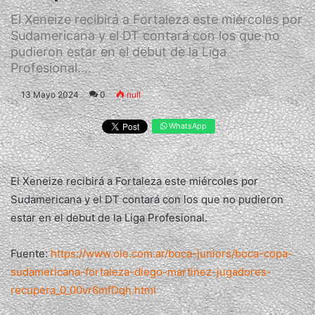
El Xeneize recibirá a Fortaleza este miércoles por
Sudamericana y el DT contará con los que no
pudieron estar en el debut de la Liga
Profesional....
13 Mayo 2024
0
null
WhatsApp
El Xeneize recibirá a Fortaleza este miércoles por
Sudamericana y el DT contará con los que no pudieron
estar en el debut de la Liga Profesional.
Fuente:
https://www.ole.com.ar/boca-juniors/boca-copa-
sudamericana-fortaleza-diego-martinez-jugadores-
recupera_0_00vr6mfDqh.html