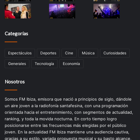
Categorías
Espectáculos
Deportes
Cine
Música
Curiosidades
Generales
Tecnología
Economía
Nosotros
Somos FM Ibiza, emisora que nació a principios de siglo, dándole
un aire joven a la radiofonía santafesina, con una programación
orientada hacia el entretenimiento, con segmentos de actualidad,
ranking, y toda la movida nocturna. En corto tiempo logro
posicionarse entre las frecuencias más elegidas por el público
joven. En la actualidad FM Ibiza mantiene una audiencia cautiva,
gracias a su estilo, variada propuesta musical y su basto alcance,