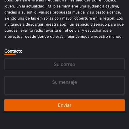
posicionarse entre las frecuencias más elegidas por el público
joven. En la actualidad FM Ibiza mantiene una audiencia cautiva,
gracias a su estilo, variada propuesta musical y su basto alcance,
siendo una de las emisoras con mayor cobertura en la región. Los
invitamos a descargar nuestra app , un espacio diseñado para que
puedas llevar tu radio favorita en el celular y escucharnos e
interactuar desde donde quieras… bienvenidos a nuestro mundo.
Contacto
Su
correo
Su
mensaje