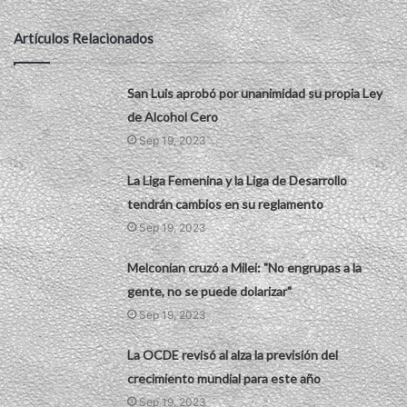
Artículos Relacionados
San Luis aprobó por unanimidad su propia Ley
de Alcohol Cero
Sep 19, 2023
La Liga Femenina y la Liga de Desarrollo
tendrán cambios en su reglamento
Sep 19, 2023
Melconian cruzó a Milei: "No engrupas a la
gente, no se puede dolarizar"
Sep 19, 2023
La OCDE revisó al alza la previsión del
crecimiento mundial para este año
Sep 19, 2023