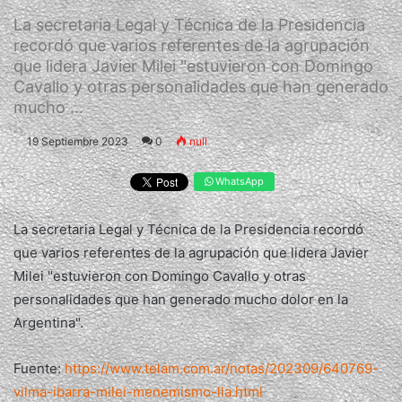
La secretaria Legal y Técnica de la Presidencia
recordó que varios referentes de la agrupación
que lidera Javier Milei "estuvieron con Domingo
Cavallo y otras personalidades que han generado
mucho ...
19 Septiembre 2023
0
null
WhatsApp
La secretaria Legal y Técnica de la Presidencia recordó
que varios referentes de la agrupación que lidera Javier
Milei "estuvieron con Domingo Cavallo y otras
personalidades que han generado mucho dolor en la
Argentina".
Fuente:
https://www.telam.com.ar/notas/202309/640769-
vilma-ibarra-milei-menemismo-lla.html