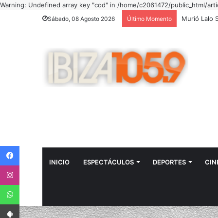
Warning: Undefined array key "cod" in /home/c2061472/public_html/art
Sábado, 08 Agosto 2026
Último Momento
Facebook
INICIO
ESPECTÁCULOS
DEPORTES
CIN
Instagram
WhatsApp
App Android