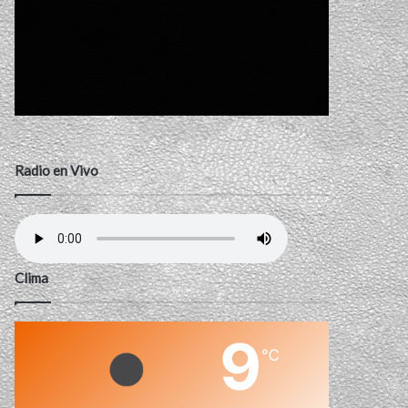
Radio en Vivo
Clima
9
℃