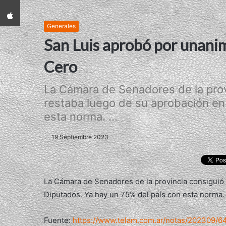
App iPhone
Generales
San Luis aprobó por unanim
Cero
La Cámara de Senadores de la prov
restaba luego de su aprobación en
esta norma. ...
19 Septiembre 2023
La Cámara de Senadores de la provincia consiguió
Diputados. Ya hay un 75% del país con esta norma
Fuente:
https://www.telam.com.ar/notas/202309/6