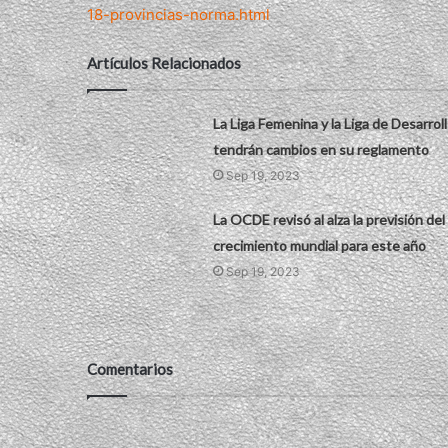
18-provincias-norma.html
Artículos Relacionados
La Liga Femenina y la Liga de Desarrol
tendrán cambios en su reglamento
Sep 19, 2023
La OCDE revisó al alza la previsión del
crecimiento mundial para este año
Sep 19, 2023
Comentarios