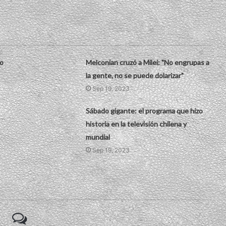
lo
Melconian cruzó a Milei: "No engrupas a
la gente, no se puede dolarizar"
Sep 19, 2023
Sábado gigante: el programa que hizo
historia en la televisión chilena y
mundial
Sep 19, 2023