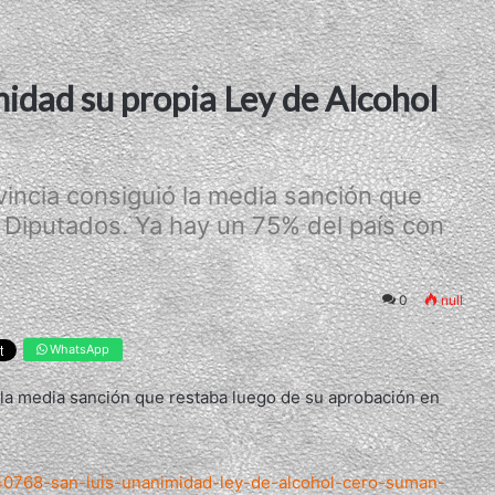
idad su propia Ley de Alcohol
incia consiguió la media sanción que
 Diputados. Ya hay un 75% del país con
0
null
WhatsApp
 la media sanción que restaba luego de su aprobación en
.
40768-san-luis-unanimidad-ley-de-alcohol-cero-suman-