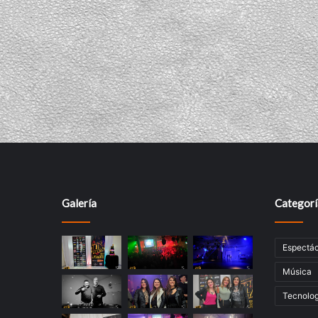
Galería
Categorí
Espectác
Música
Tecnolog