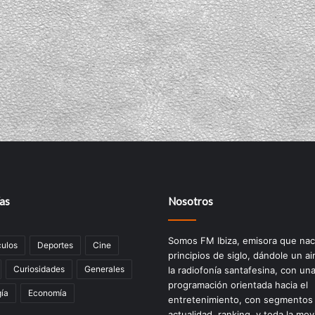
as
Nosotros
Somos FM Ibiza, emisora que nac
ulos
Deportes
Cine
principios de siglo, dándole un ai
Curiosidades
Generales
la radiofonía santafesina, con un
programación orientada hacia el
ía
Economía
entretenimiento, con segmentos
actualidad, ranking, y toda la mov