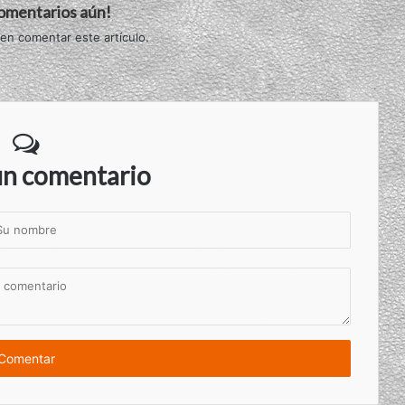
comentarios aún!
 en comentar este artículo.
un comentario