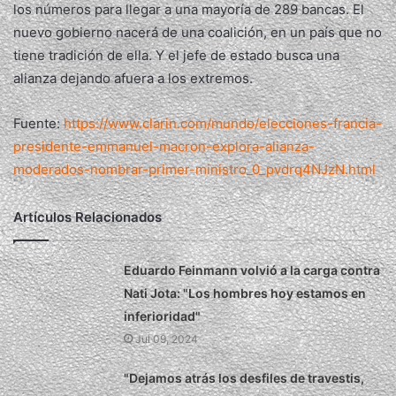
los números para llegar a una mayoría de 289 bancas. El
nuevo gobierno nacerá de una coalición, en un país que no
tiene tradición de ella. Y el jefe de estado busca una
alianza dejando afuera a los extremos.
Fuente:
https://www.clarin.com/mundo/elecciones-francia-
presidente-emmanuel-macron-explora-alianza-
moderados-nombrar-primer-ministro_0_pvdrq4NJzN.html
Artículos Relacionados
Eduardo Feinmann volvió a la carga contra
Nati Jota: "Los hombres hoy estamos en
inferioridad"
Jul 09, 2024
"Dejamos atrás los desfiles de travestis,