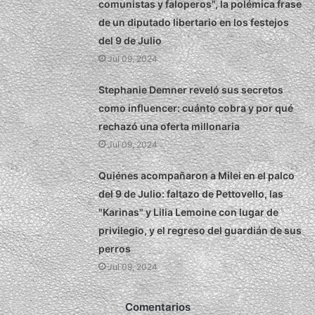
comunistas y faloperos", la polémica frase
de un diputado libertario en los festejos
del 9 de Julio
Jul 09, 2024
Stephanie Demner reveló sus secretos
como influencer: cuánto cobra y por qué
rechazó una oferta millonaria
Jul 09, 2024
Quiénes acompañaron a Milei en el palco
del 9 de Julio: faltazo de Pettovello, las
"Karinas" y Lilia Lemoine con lugar de
privilegio, y el regreso del guardián de sus
perros
Jul 09, 2024
Comentarios