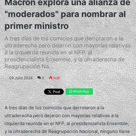
Macron explora una alianza de
"moderados" para nombrar al
primer ministro
A tres días de los comicios que derrotaron a la
ultraderecha pero dejaron con mayorías relativas
a la izquierda reunida en el NFP, al
presidencialista Ensemble, y la ultraderecha de
Reagrupación Na...
09 Julio 2024
0
null
WhatsApp
A tres días de los comicios que derrotaron a la
ultraderecha pero dejaron con mayorías relativas a la
izquierda reunida en el NFP, al presidencialista Ensemble,
y la ultraderecha de Reagrupación Nacional, ninguno tiene