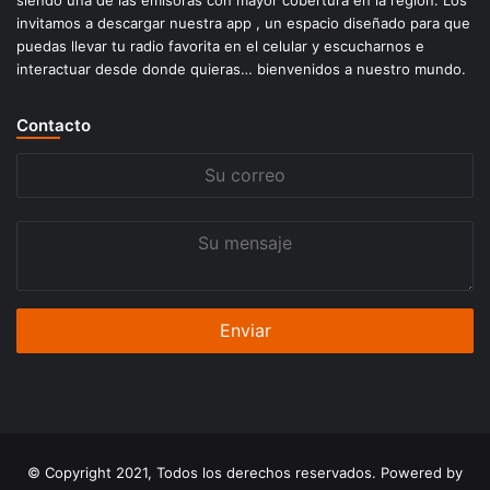
siendo una de las emisoras con mayor cobertura en la región. Los
invitamos a descargar nuestra app , un espacio diseñado para que
puedas llevar tu radio favorita en el celular y escucharnos e
interactuar desde donde quieras… bienvenidos a nuestro mundo.
Contacto
Su
correo
Su
mensaje
© Copyright 2021, Todos los derechos reservados. Powered by