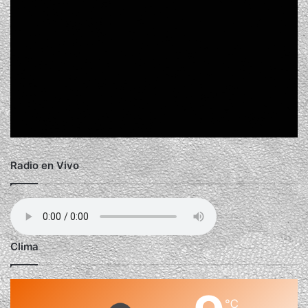
Radio en Vivo
Clima
℃