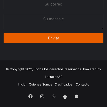
Su
correo
Su
mensaje
© Copyright 2021, Todos los derechos reservados. Powered by
LocucionAR
Inicio
Quienes Somos
Clasificados
Contacto
Facebook
Instagram
Whatsapp
App
App