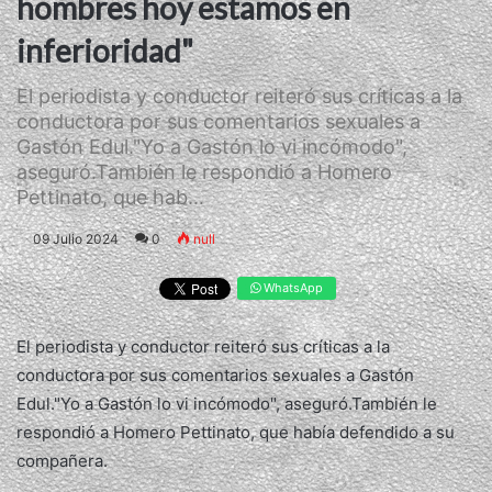
hombres hoy estamos en
inferioridad"
El periodista y conductor reiteró sus críticas a la
conductora por sus comentarios sexuales a
Gastón Edul."Yo a Gastón lo vi incómodo",
aseguró.También le respondió a Homero
Pettinato, que hab...
09 Julio 2024
0
null
WhatsApp
El periodista y conductor reiteró sus críticas a la
conductora por sus comentarios sexuales a Gastón
Edul."Yo a Gastón lo vi incómodo", aseguró.También le
respondió a Homero Pettinato, que había defendido a su
compañera.