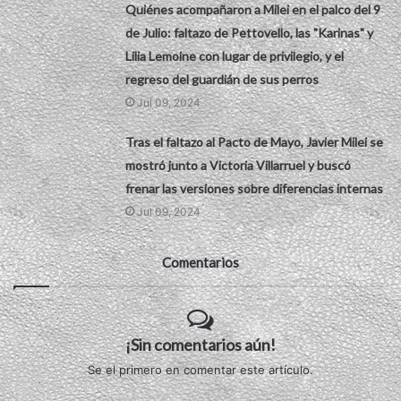
Quiénes acompañaron a Milei en el palco del 9
de Julio: faltazo de Pettovello, las "Karinas" y
Lilia Lemoine con lugar de privilegio, y el
regreso del guardián de sus perros
Jul 09, 2024
Tras el faltazo al Pacto de Mayo, Javier Milei se
mostró junto a Victoria Villarruel y buscó
frenar las versiones sobre diferencias internas
Jul 09, 2024
Comentarios
¡Sin comentarios aún!
Se el primero en comentar este artículo.