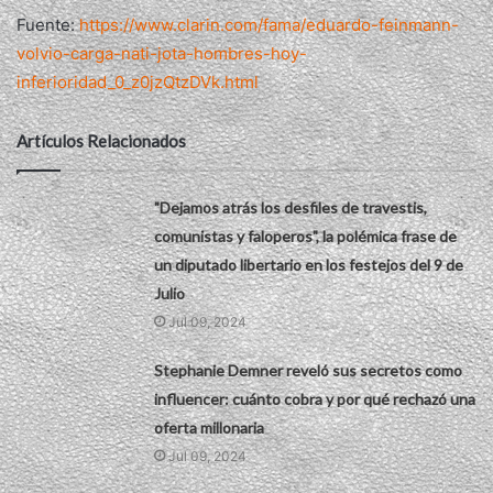
Fuente:
https://www.clarin.com/fama/eduardo-feinmann-
volvio-carga-nati-jota-hombres-hoy-
inferioridad_0_z0jzQtzDVk.html
Artículos Relacionados
"Dejamos atrás los desfiles de travestis,
comunistas y faloperos", la polémica frase de
un diputado libertario en los festejos del 9 de
Julio
Jul 09, 2024
Stephanie Demner reveló sus secretos como
influencer: cuánto cobra y por qué rechazó una
oferta millonaria
Jul 09, 2024