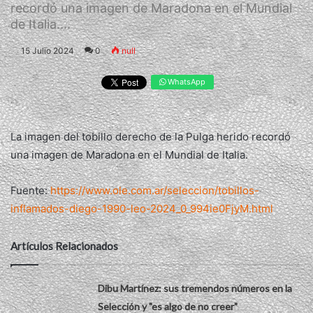
recordó una imagen de Maradona en el Mundial
de Italia....
15 Julio 2024
0
null
WhatsApp
La imagen del tobillo derecho de la Pulga herido recordó
una imagen de Maradona en el Mundial de Italia.
Fuente:
https://www.ole.com.ar/seleccion/tobillos-
inflamados-diego-1990-leo-2024_0_994ie0FjyM.html
Artículos Relacionados
Dibu Martínez: sus tremendos números en la
Selección y "es algo de no creer"