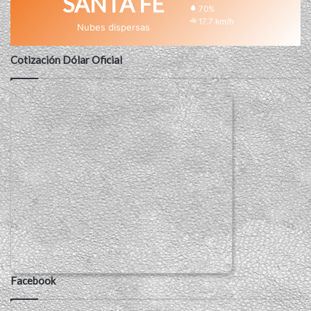
SANTA FE
70%
17.7 km/h
Nubes dispersas
Cotización Dólar Oficial
Facebook