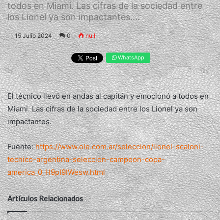
todos en Miami. Las cifras de la sociedad entre
los Lionel ya son impactantes....
15 Julio 2024
0
null
WhatsApp
El técnico llevó en andas al capitán y emocionó a todos en
Miami. Las cifras de la sociedad entre los Lionel ya son
impactantes.
Fuente:
https://www.ole.com.ar/seleccion/lionel-scaloni-
tecnico-argentina-seleccion-campeon-copa-
america_0_H9pI9IWesw.html
Artículos Relacionados