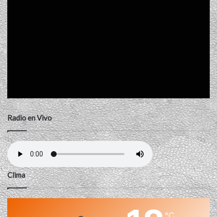
Radio en Vivo
Clima
℃