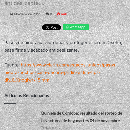
antideslizante....
04 Noviembre 2025
0
null
WhatsApp
Pasos de piedra para ordenar y proteger el jardín.Diseño,
base firme y acabado antideslizante.
Fuente:
https://www.clarin.com/estados-unidos/pasos-
piedra-hechos-casa-decora-jardin-estilo-tips-
diy_0_Xnogjwrx15.html
Artículos Relacionados
Quiniela de Córdoba: resultado del sorteo de
la Nocturna de hoy, martes 04 de noviembre
Nov 04, 2025