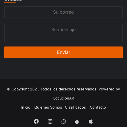
Su
correo
Su
mensaje
© Copyright 2021, Todos los derechos reservados. Powered by
LocucionAR
Inicio
Quienes Somos
Clasificados
Contacto
Facebook
Instagram
Whatsapp
App
App