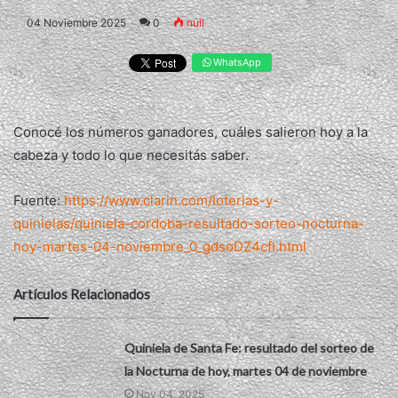
04 Noviembre 2025
0
null
WhatsApp
Conocé los números ganadores, cuáles salieron hoy a la
cabeza y todo lo que necesitás saber.
Fuente:
https://www.clarin.com/loterias-y-
quinielas/quiniela-cordoba-resultado-sorteo-nocturna-
hoy-martes-04-noviembre_0_gdsoDZ4cfI.html
Artículos Relacionados
Quiniela de Santa Fe: resultado del sorteo de
la Nocturna de hoy, martes 04 de noviembre
Nov 04, 2025