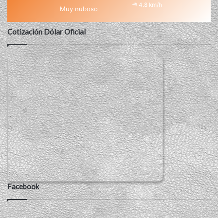
4.8 km/h
Muy nuboso
Cotización Dólar Oficial
Facebook