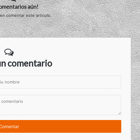
comentarios aún!
 en comentar este artículo.
un comentario