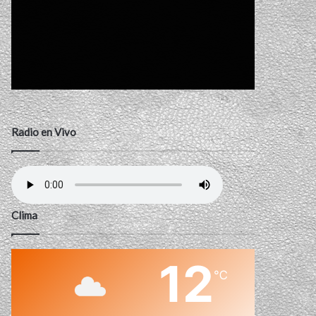
Radio en Vivo
Clima
12
℃