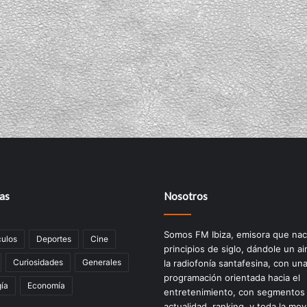
as
Nosotros
Somos FM Ibiza, emisora que nac
ulos
Deportes
Cine
principios de siglo, dándole un ai
Curiosidades
Generales
la radiofonía santafesina, con un
programación orientada hacia el
ía
Economía
entretenimiento, con segmentos
actualidad, ranking, y toda la mov