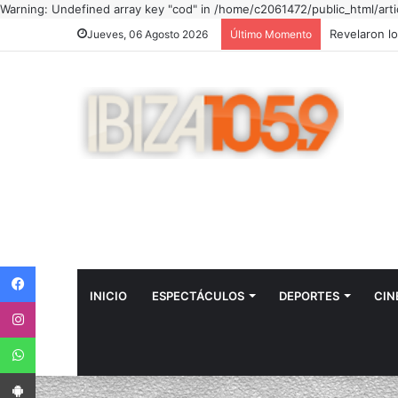
Warning: Undefined array key "cod" in /home/c2061472/public_html/arti
Jueves, 06 Agosto 2026
Último Momento
Facebook
INICIO
ESPECTÁCULOS
DEPORTES
CIN
Instagram
WhatsApp
App Android