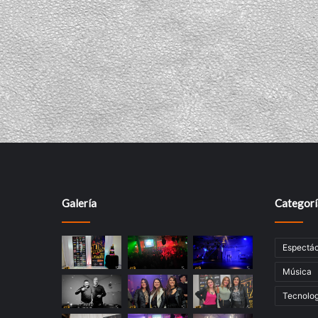
Galería
Categorí
Espectác
Música
Tecnolog