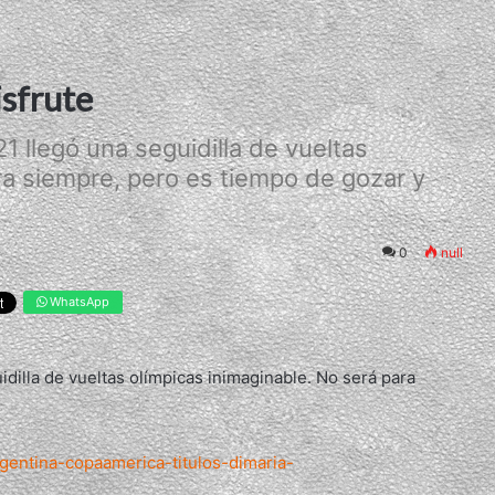
isfrute
 llegó una seguidilla de vueltas
ra siempre, pero es tiempo de gozar y
0
null
WhatsApp
dilla de vueltas olímpicas inimaginable. No será para
gentina-copaamerica-titulos-dimaria-