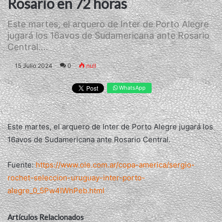
Rosario en 72 horas
Este martes, el arquero de Inter de Porto Alegre
jugará los 16avos de Sudamericana ante Rosario
Central....
15 Julio 2024
0
null
WhatsApp
Este martes, el arquero de Inter de Porto Alegre jugará los
16avos de Sudamericana ante Rosario Central.
Fuente:
https://www.ole.com.ar/copa-america/sergio-
rochet-seleccion-uruguay-inter-porto-
alegre_0_5Pw4IWhPeb.html
Artículos Relacionados