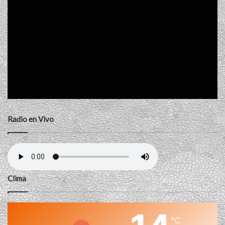
Radio en Vivo
Clima
℃