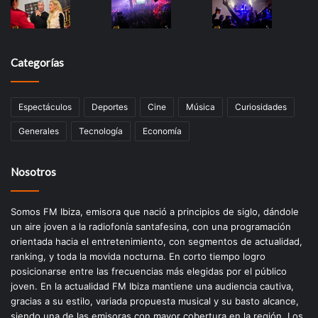
Categorías
Espectáculos
Deportes
Cine
Música
Curiosidades
Generales
Tecnología
Economía
Nosotros
Somos FM Ibiza, emisora que nació a principios de siglo, dándole
un aire joven a la radiofonía santafesina, con una programación
orientada hacia el entretenimiento, con segmentos de actualidad,
ranking, y toda la movida nocturna. En corto tiempo logro
posicionarse entre las frecuencias más elegidas por el público
joven. En la actualidad FM Ibiza mantiene una audiencia cautiva,
gracias a su estilo, variada propuesta musical y su basto alcance,
siendo una de las emisoras con mayor cobertura en la región. Los