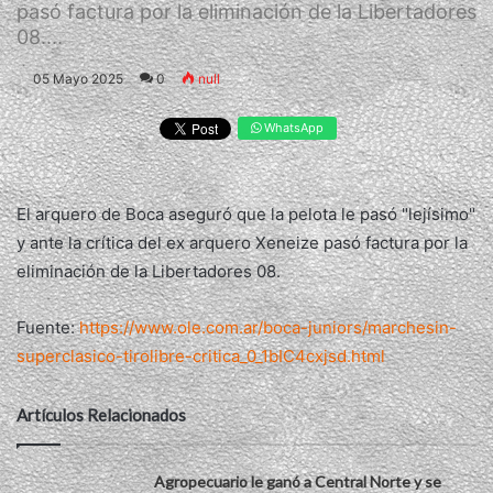
pasó factura por la eliminación de la Libertadores
08....
05 Mayo 2025
0
null
WhatsApp
El arquero de Boca aseguró que la pelota le pasó "lejísimo"
y ante la crítica del ex arquero Xeneize pasó factura por la
eliminación de la Libertadores 08.
Fuente:
https://www.ole.com.ar/boca-juniors/marchesin-
superclasico-tirolibre-critica_0_1bIC4cxjsd.html
Artículos Relacionados
Agropecuario le ganó a Central Norte y se