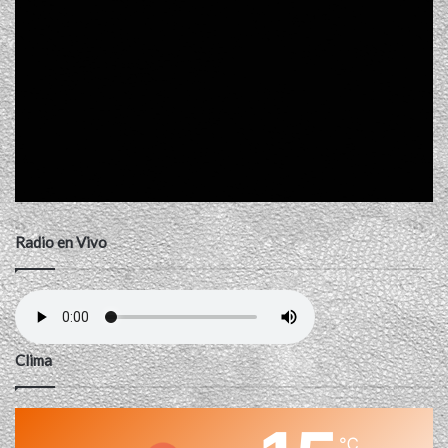
Radio en Vivo
Clima
℃