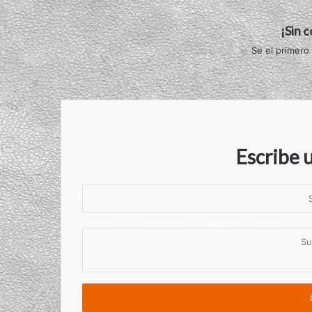
¡Sin 
Se el primero
Escribe 
S
u
n
S
o
u
m
c
b
o
r
m
e
e