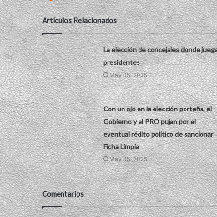
Artículos Relacionados
La elección de concejales donde jueg
presidentes
May 05, 2025
Con un ojo en la elección porteña, el
Gobierno y el PRO pujan por el
eventual rédito político de sancionar
Ficha Limpia
May 05, 2025
Comentarios