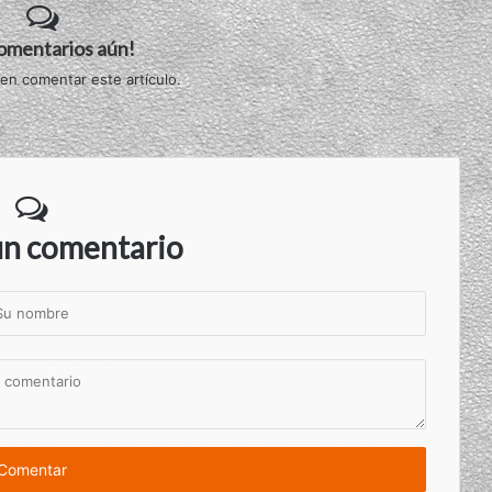
comentarios aún!
 en comentar este artículo.
un comentario