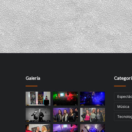
Galería
Categorí
Espectác
Música
Tecnolog