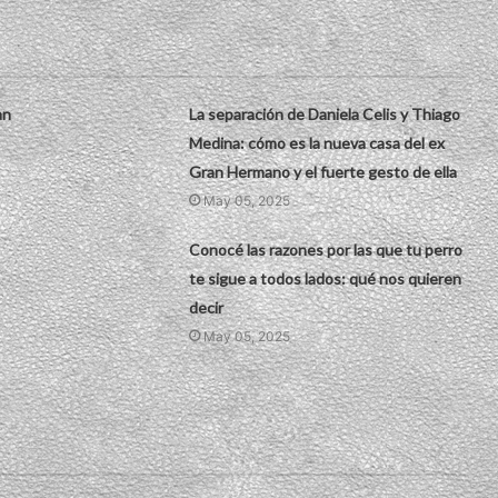
an
La separación de Daniela Celis y Thiago
Medina: cómo es la nueva casa del ex
Gran Hermano y el fuerte gesto de ella
May 05, 2025
Conocé las razones por las que tu perro
te sigue a todos lados: qué nos quieren
decir
May 05, 2025