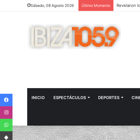
Sábado, 08 Agosto 2026
Último Momento
Facebook
INICIO
ESPECTÁCULOS
DEPORTES
CIN
Instagram
WhatsApp
App Android