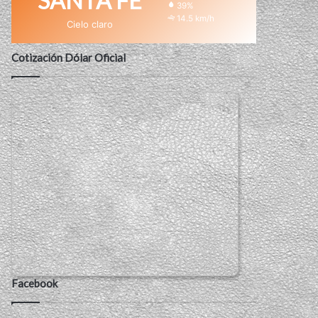
SANTA FE
39%
14.5 km/h
Cielo claro
Cotización Dólar Oficial
Facebook