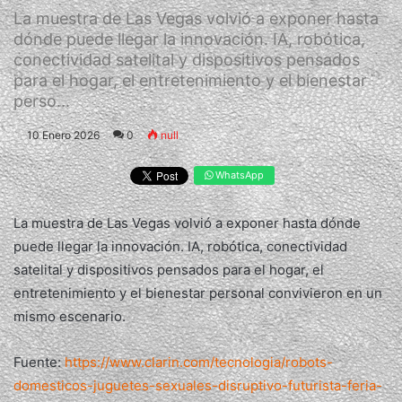
La muestra de Las Vegas volvió a exponer hasta
dónde puede llegar la innovación. IA, robótica,
conectividad satelital y dispositivos pensados
para el hogar, el entretenimiento y el bienestar
perso...
10 Enero 2026
0
null
WhatsApp
La muestra de Las Vegas volvió a exponer hasta dónde
puede llegar la innovación. IA, robótica, conectividad
satelital y dispositivos pensados para el hogar, el
entretenimiento y el bienestar personal convivieron en un
mismo escenario.
Fuente:
https://www.clarin.com/tecnologia/robots-
domesticos-juguetes-sexuales-disruptivo-futurista-feria-