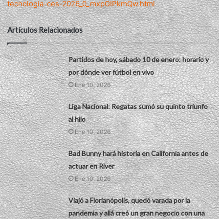
tecnologia-ces-2026_0_mxpGIPkmQw.html
Artículos Relacionados
Partidos de hoy, sábado 10 de enero: horario y
por dónde ver fútbol en vivo
Ene 10, 2026
Liga Nacional: Regatas sumó su quinto triunfo
al hilo
Ene 10, 2026
Bad Bunny hará historia en California antes de
actuar en River
Ene 10, 2026
Viajó a Florianópolis, quedó varada por la
pandemia y allá creó un gran negocio con una