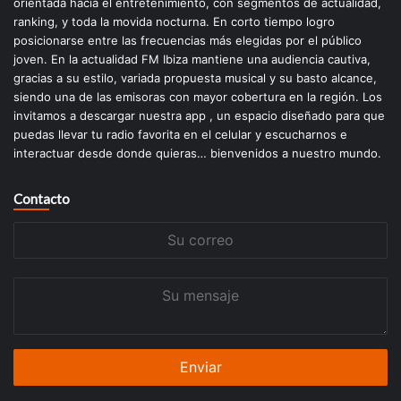
orientada hacia el entretenimiento, con segmentos de actualidad,
ranking, y toda la movida nocturna. En corto tiempo logro
posicionarse entre las frecuencias más elegidas por el público
joven. En la actualidad FM Ibiza mantiene una audiencia cautiva,
gracias a su estilo, variada propuesta musical y su basto alcance,
siendo una de las emisoras con mayor cobertura en la región. Los
invitamos a descargar nuestra app , un espacio diseñado para que
puedas llevar tu radio favorita en el celular y escucharnos e
interactuar desde donde quieras… bienvenidos a nuestro mundo.
Contacto
Su
correo
Su
mensaje