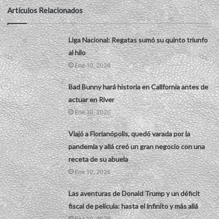
Artículos Relacionados
Liga Nacional: Regatas sumó su quinto triunfo
al hilo
Ene 10, 2026
Bad Bunny hará historia en California antes de
actuar en River
Ene 10, 2026
Viajó a Florianópolis, quedó varada por la
pandemia y allá creó un gran negocio con una
receta de su abuela
Ene 10, 2026
Las aventuras de Donald Trump y un déficit
fiscal de película: hasta el infinito y más allá
Ene 10, 2026