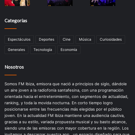
Categorías
Espectáculos
Deportes
Cine
Música
Curiosidades
Generales
Tecnología
Economía
Nosotros
Somos FM Ibiza, emisora que nació a principios de siglo, dándole
un aire joven a la radiofonía santafesina, con una programación
orientada hacia el entretenimiento, con segmentos de actualidad,
ranking, y toda la movida nocturna. En corto tiempo logro
posicionarse entre las frecuencias más elegidas por el público
joven. En la actualidad FM Ibiza mantiene una audiencia cautiva,
gracias a su estilo, variada propuesta musical y su basto alcance,
siendo una de las emisoras con mayor cobertura en la región. Los
invitamos a descargar nuestra app , un espacio diseñado para que