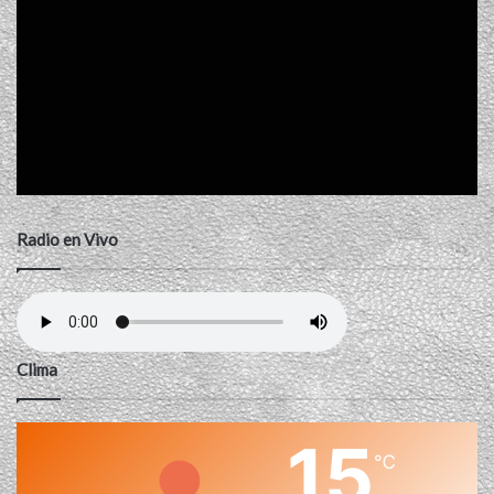
Radio en Vivo
Clima
15
℃