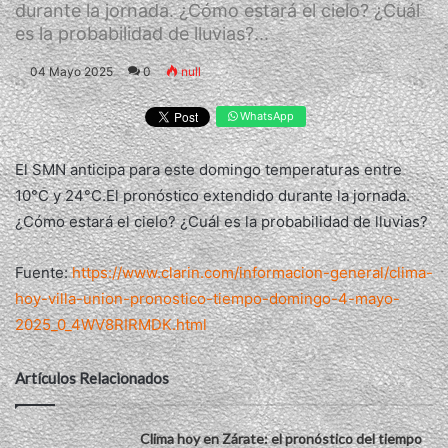
durante la jornada. ¿Cómo estará el cielo? ¿Cuál
es la probabilidad de lluvias?...
04 Mayo 2025
0
null
WhatsApp
El SMN anticipa para este domingo temperaturas entre
10°C y 24°C.El pronóstico extendido durante la jornada.
¿Cómo estará el cielo? ¿Cuál es la probabilidad de lluvias?
Fuente:
https://www.clarin.com/informacion-general/clima-
hoy-villa-union-pronostico-tiempo-domingo-4-mayo-
2025_0_4WV8RIRMDK.html
Artículos Relacionados
Clima hoy en Zárate: el pronóstico del tiempo