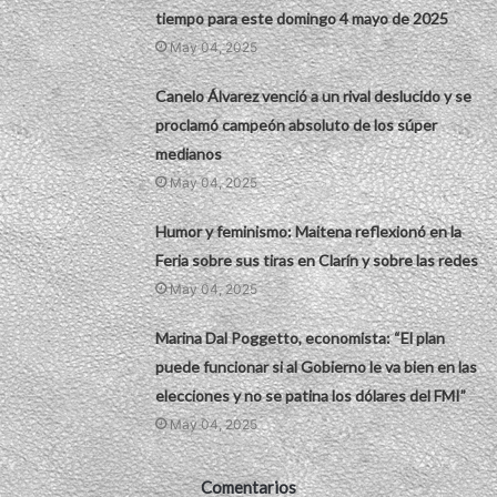
tiempo para este domingo 4 mayo de 2025
May 04, 2025
Canelo Álvarez venció a un rival deslucido y se
proclamó campeón absoluto de los súper
medianos
May 04, 2025
Humor y feminismo: Maitena reflexionó en la
Feria sobre sus tiras en Clarín y sobre las redes
May 04, 2025
Marina Dal Poggetto, economista: “El plan
puede funcionar si al Gobierno le va bien en las
elecciones y no se patina los dólares del FMI”
May 04, 2025
Comentarios