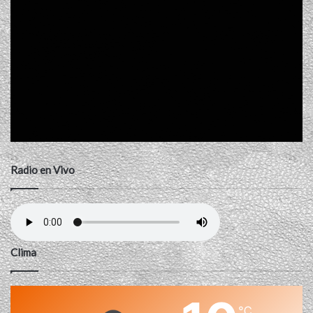
Radio en Vivo
Clima
℃