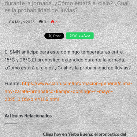
durante la jornada. ¿Cómo estará el cielo? ¿Cuál
es la probabilidad de lluvias?...
04 Mayo 2025
0
null
WhatsApp
El SMN anticipa para este domingo temperaturas entre
15°C y 26°C.El pronóstico extendido durante la jornada.
¿Cómo estará el cielo? ¿Cuál es la probabilidad de lluvias?
Fuente:
https://www.clarin.com/informacion-general/clima-
hoy-zarate-pronostico-tiempo-domingo-4-mayo-
2025_0_OSxdiKYLL5.html
Artículos Relacionados
Clima hoy en Yerba Buena: el pronóstico del