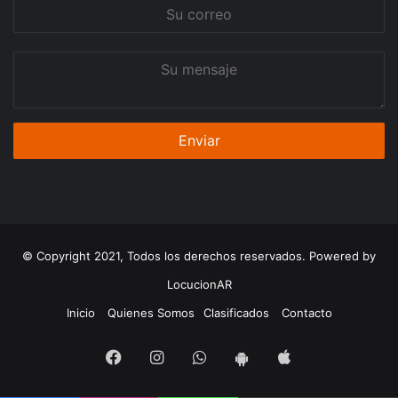
Su
correo
Su
mensaje
© Copyright 2021, Todos los derechos reservados. Powered by
LocucionAR
Inicio
Quienes Somos
Clasificados
Contacto
Facebook
Instagram
Whatsapp
App
App