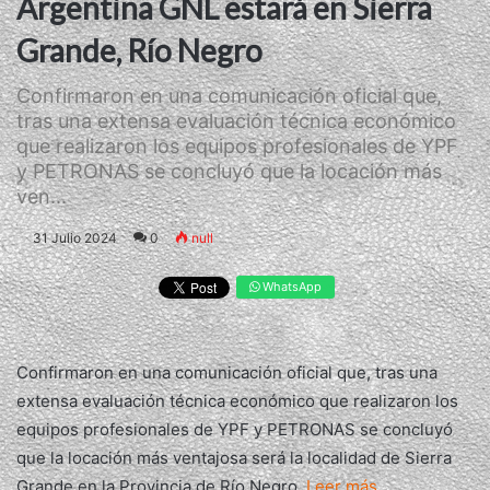
Argentina GNL estará en Sierra
Grande, Río Negro
Confirmaron en una comunicación oficial que,
tras una extensa evaluación técnica económico
que realizaron los equipos profesionales de YPF
y PETRONAS se concluyó que la locación más
ven...
31 Julio 2024
0
null
WhatsApp
Confirmaron en una comunicación oficial que, tras una
extensa evaluación técnica económico que realizaron los
equipos profesionales de YPF y PETRONAS se concluyó
que la locación más ventajosa será la localidad de Sierra
Grande en la Provincia de Río Negro.
Leer más