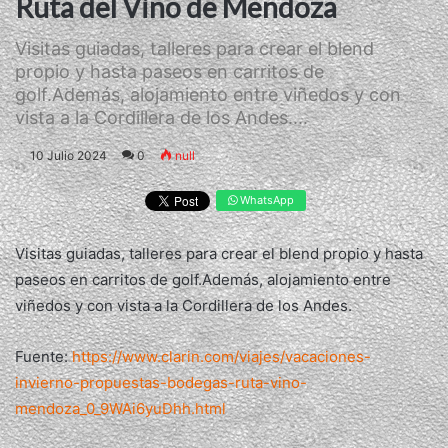
Ruta del Vino de Mendoza
Visitas guiadas, talleres para crear el blend
propio y hasta paseos en carritos de
golf.Además, alojamiento entre viñedos y con
vista a la Cordillera de los Andes....
10 Julio 2024
0
null
WhatsApp
Visitas guiadas, talleres para crear el blend propio y hasta
paseos en carritos de golf.Además, alojamiento entre
viñedos y con vista a la Cordillera de los Andes.
Fuente:
https://www.clarin.com/viajes/vacaciones-
invierno-propuestas-bodegas-ruta-vino-
mendoza_0_9WAi6yuDhh.html