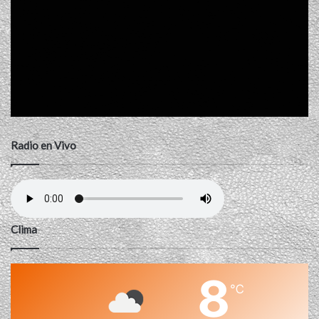
Radio en Vivo
Clima
8
℃