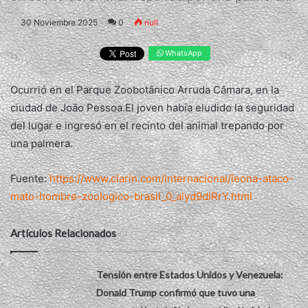
30 Noviembre 2025
0
null
WhatsApp
Ocurrió en el Parque Zoobotânico Arruda Câmara, en la
ciudad de João Pessoa.El joven había eludido la seguridad
del lugar e ingresó en el recinto del animal trepando por
una palmera.
Fuente:
https://www.clarin.com/internacional/leona-ataco-
mato-hombre-zoologico-brasil_0_aiyd9diRrY.html
Artículos Relacionados
Tensión entre Estados Unidos y Venezuela:
Donald Trump confirmó que tuvo una