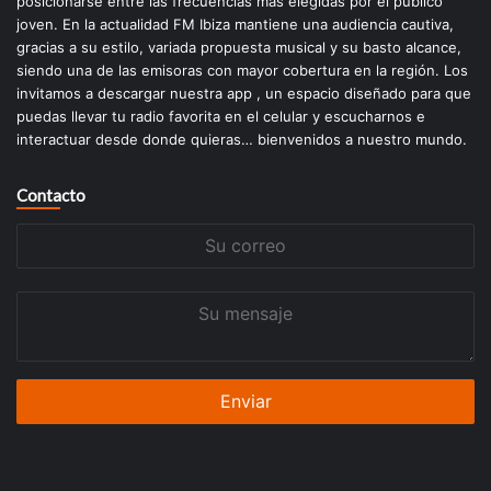
posicionarse entre las frecuencias más elegidas por el público
joven. En la actualidad FM Ibiza mantiene una audiencia cautiva,
gracias a su estilo, variada propuesta musical y su basto alcance,
siendo una de las emisoras con mayor cobertura en la región. Los
invitamos a descargar nuestra app , un espacio diseñado para que
puedas llevar tu radio favorita en el celular y escucharnos e
interactuar desde donde quieras… bienvenidos a nuestro mundo.
Contacto
Su
correo
Su
mensaje