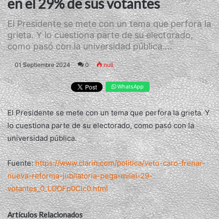
en el 29% de sus votantes
El Presidente se mete con un tema que perfora la
grieta. Y lo cuestiona parte de su electorado,
como pasó con la universidad pública....
01 Septiembre 2024
0
null
WhatsApp
El Presidente se mete con un tema que perfora la grieta. Y
lo cuestiona parte de su electorado, como pasó con la
universidad pública.
Fuente:
https://www.clarin.com/politica/veto-caro-frenar-
nueva-reforma-jubilatoria-pega-milei-29-
votantes_0_LOOFp0CIc0.html
Artículos Relacionados