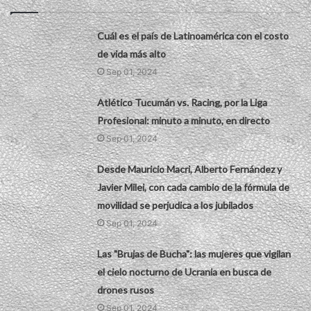
Cuál es el país de Latinoamérica con el costo
de vida más alto
Sep 01, 2024
Atlético Tucumán vs. Racing, por la Liga
Profesional: minuto a minuto, en directo
Sep 01, 2024
Desde Mauricio Macri, Alberto Fernández y
Javier Milei, con cada cambio de la fórmula de
movilidad se perjudica a los jubilados
Sep 01, 2024
Las "Brujas de Bucha": las mujeres que vigilan
el cielo nocturno de Ucrania en busca de
drones rusos
Sep 01, 2024