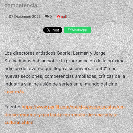
competencia...
07 Diciembre 2025
0
null
WhatsApp
Los directores artísticos Gabriel Lerman y Jorge
Stamadianos hablan sobre la programación de la próxima
edición del evento que llega a su aniversario 40°, con
nuevas secciones, competencias ampliadas, críticas de la
industria y la inclusión de series en el mundo del cine.
Leer más
Fuente:
https://www.perfil.com/noticias/espectaculos/un-
rincon-enorme-y-particular-en-medio-de-una-crisis-
cultural.phtml