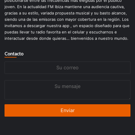
posicionarse entre las frecuencias más elegidas por el público
joven. En la actualidad FM Ibiza mantiene una audiencia cautiva,
gracias a su estilo, variada propuesta musical y su basto alcance,
siendo una de las emisoras con mayor cobertura en la región. Los
invitamos a descargar nuestra app , un espacio diseñado para que
puedas llevar tu radio favorita en el celular y escucharnos e
interactuar desde donde quieras… bienvenidos a nuestro mundo.
Contacto
Su
correo
Su
mensaje