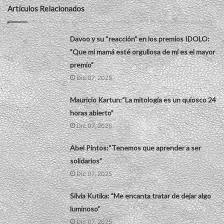
Artículos Relacionados
Davoo y su “reacción” en los premios IDOLO:
"Que mi mamá esté orgullosa de mí es el mayor
premio"
Dic 07, 2025
Mauricio Kartun:“La mitología es un quiosco 24
horas abierto”
Dic 07, 2025
Abel Pintos:“Tenemos que aprender a ser
solidarios”
Dic 07, 2025
Silvia Kutika: "Me encanta tratar de dejar algo
luminoso”
Dic 07, 2025