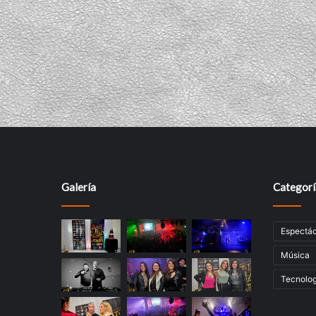
Galería
Categorí
Espectác
Música
Tecnolog