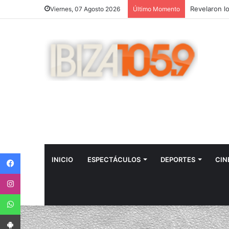
Viernes, 07 Agosto 2026
Último Momento
Facebook
INICIO
ESPECTÁCULOS
DEPORTES
CIN
Instagram
WhatsApp
App Android