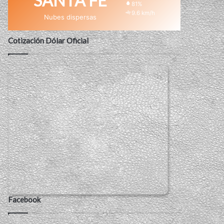
SANTA FE
81%
9.6 km/h
Nubes dispersas
Cotización Dólar Oficial
Facebook