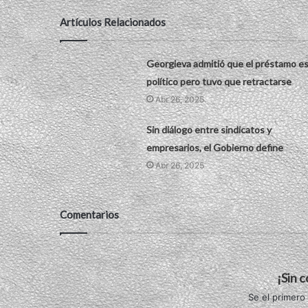
Artículos Relacionados
Georgieva admitió que el préstamo e
político pero tuvo que retractarse
Abr 26, 2025
Sin diálogo entre sindicatos y
empresarios, el Gobierno define
Abr 26, 2025
Comentarios
¡Sin 
Se el primero