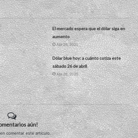
s
El mercado espera que el dólar siga en
aumento
Abr 26, 2025
Dólar blue hoy: a cuánto cotiza este
sábado 26 de abril
Abr 26, 2025
comentarios aún!
 en comentar este artículo.