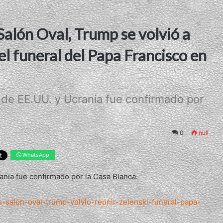
 Salón Oval, Trump se volvió a
el funeral del Papa Francisco en
 de EE.UU. y Ucrania fue confirmado por
0
null
WhatsApp
ania fue confirmado por la Casa Blanca.
s-salon-oval-trump-volvio-reunir-zelenski-funeral-papa-