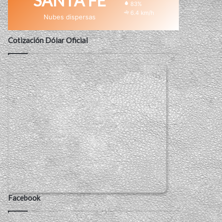
SANTA FE
83%
6.4 km/h
Nubes dispersas
Cotización Dólar Oficial
Facebook