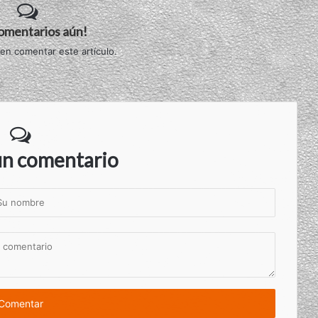
comentarios aún!
 en comentar este artículo.
un comentario