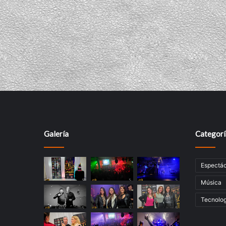
Galería
Categorí
Espectác
Música
Tecnolog