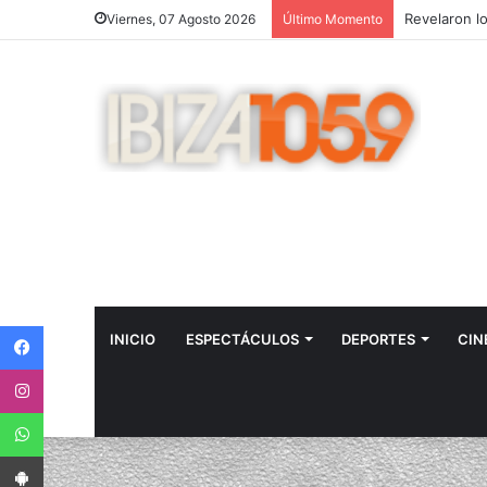
Viernes, 07 Agosto 2026
Último Momento
Facebook
INICIO
ESPECTÁCULOS
DEPORTES
CIN
Instagram
WhatsApp
App Android