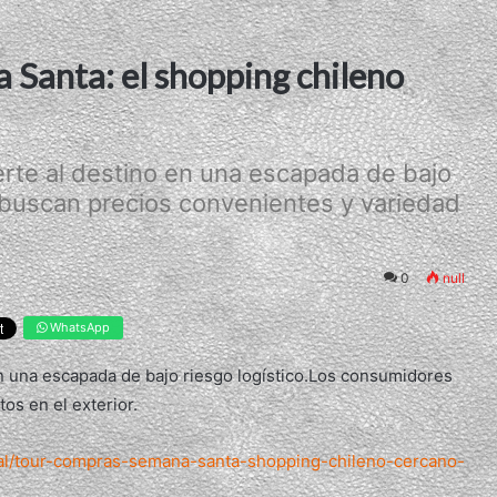
 Santa: el shopping chileno
rte al destino en una escapada de bajo
 buscan precios convenientes y variedad
0
null
WhatsApp
n una escapada de bajo riesgo logístico.Los consumidores
os en el exterior.
ral/tour-compras-semana-santa-shopping-chileno-cercano-