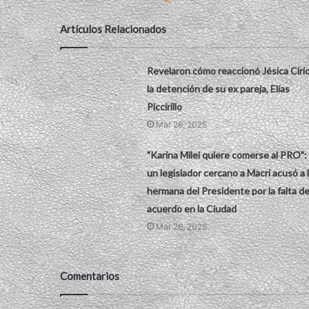
Artículos Relacionados
Revelaron cómo reaccionó Jésica Cirio
la detención de su ex pareja, Elías
Piccirillo
Mar 26, 2025
"Karina Milei quiere comerse al PRO":
un legislador cercano a Macri acusó a 
hermana del Presidente por la falta d
acuerdo en la Ciudad
Mar 26, 2025
Comentarios