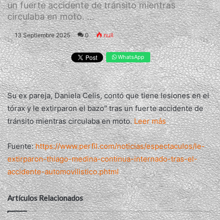
un fuerte accidente de tránsito mientras
circulaba en moto. ...
13 Septiembre 2025
0
null
WhatsApp
Su ex pareja, Daniela Celis, contó que tiene lesiones en el
tórax y le extirparon el bazo" tras un fuerte accidente de
tránsito mientras circulaba en moto.
Leer más
Fuente:
https://www.perfil.com/noticias/espectaculos/le-
extirparon-thiago-medina-continua-internado-tras-el-
accidente-automovilistico.phtml
Artículos Relacionados