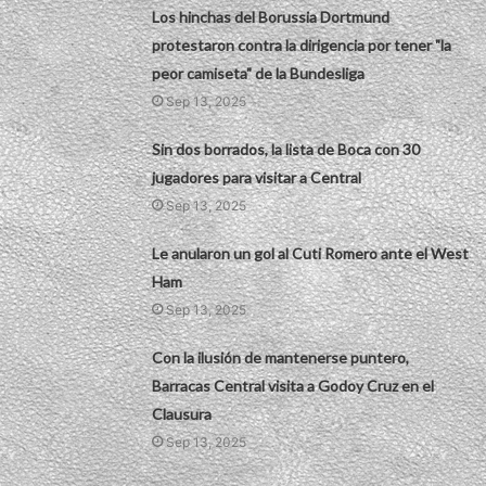
Los hinchas del Borussia Dortmund
protestaron contra la dirigencia por tener "la
peor camiseta" de la Bundesliga
Sep 13, 2025
Sin dos borrados, la lista de Boca con 30
jugadores para visitar a Central
Sep 13, 2025
Le anularon un gol al Cuti Romero ante el West
Ham
Sep 13, 2025
Con la ilusión de mantenerse puntero,
Barracas Central visita a Godoy Cruz en el
Clausura
Sep 13, 2025