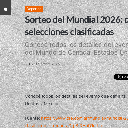
App iPhone
Deportes
Sorteo del Mundial 2026: d
selecciones clasificadas
Conocé todos los detalles del even
del Mundo de Canadá, Estados Uni
02 Diciembre 2025
Conocé todos los detalles del evento que definirá
Unidos y México.
Fuente:
https://www.ole.com.ar/mundial/mundial-2
clasificados-bombos_0_jIBl3HpD1o.html