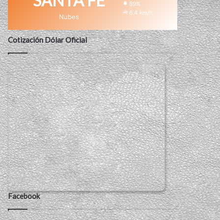
SANTA FE
89%
6.4 km/h
Nubes
Cotización Dólar Oficial
Facebook