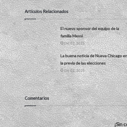
Artículos Relacionados
El nuevo sponsor del equipo de la
familia Messi
Dic 02, 2025
La buena noticia de Nueva Chicago e
la previa de las elecciones
Dic 02, 2025
Comentarios
¡Sin 