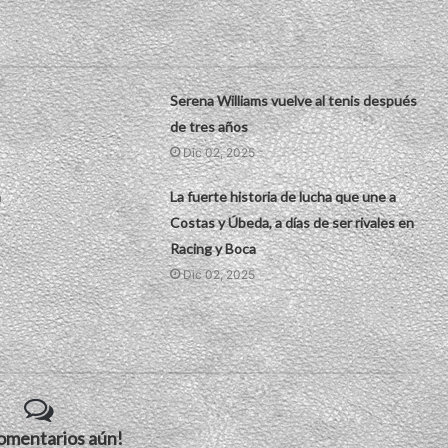
Serena Williams vuelve al tenis después
de tres años
Dic 02, 2025
n
La fuerte historia de lucha que une a
Costas y Úbeda, a días de ser rivales en
Racing y Boca
Dic 02, 2025
comentarios aún!