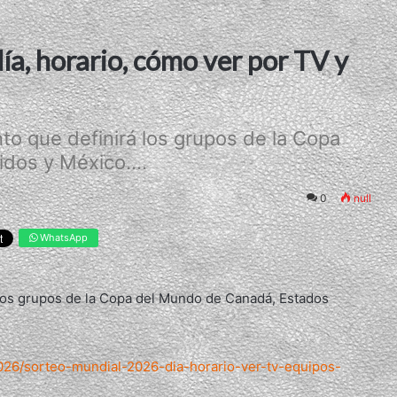
ía, horario, cómo ver por TV y
to que definirá los grupos de la Copa
dos y México....
0
null
WhatsApp
 los grupos de la Copa del Mundo de Canadá, Estados
026/sorteo-mundial-2026-dia-horario-ver-tv-equipos-