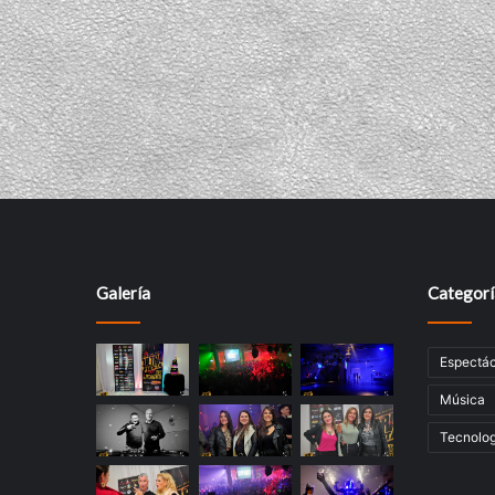
Galería
Categorí
Espectác
Música
Tecnolog