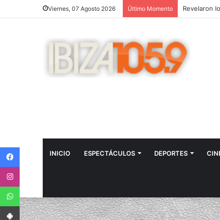
Viernes, 07 Agosto 2026
Último Momento
Facebook
INICIO
ESPECTÁCULOS
DEPORTES
CIN
Instagram
WhatsApp
App Android