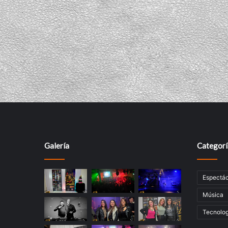
Galería
Categorí
Espectác
Música
Tecnolog