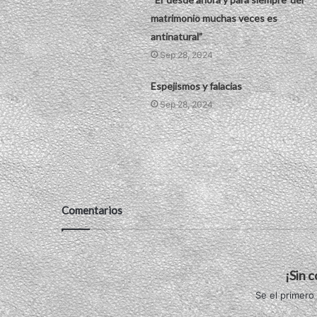
matrimonio muchas veces es
antinatural”
Sep 28, 2024
Espejismos y falacias
Sep 28, 2024
Comentarios
¡Sin 
Se el primero