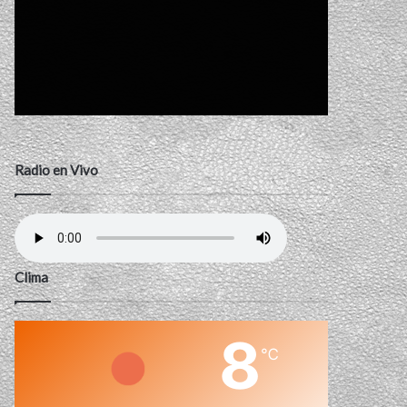
Radio en Vivo
Clima
8
℃