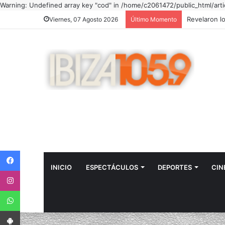
Warning: Undefined array key "cod" in /home/c2061472/public_html/arti
Viernes, 07 Agosto 2026
Último Momento
Facebook
INICIO
ESPECTÁCULOS
DEPORTES
CIN
Instagram
WhatsApp
App Android