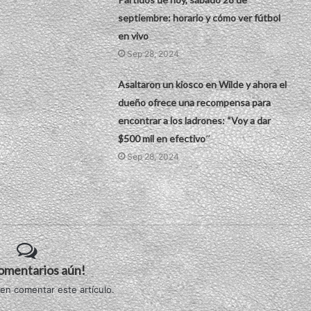
septiembre: horario y cómo ver fútbol
en vivo
Sep 28, 2024
Asaltaron un kiosco en Wilde y ahora el
dueño ofrece una recompensa para
encontrar a los ladrones: “Voy a dar
$500 mil en efectivo″
Sep 28, 2024
comentarios aún!
 en comentar este artículo.