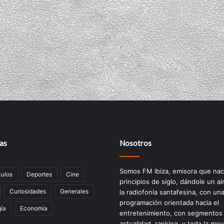
as
Nosotros
Somos FM Ibiza, emisora que nac
ulos
Deportes
Cine
principios de siglo, dándole un ai
Curiosidades
Generales
la radiofonía santafesina, con un
programación orientada hacia el
ía
Economía
entretenimiento, con segmentos
actualidad, ranking, y toda la mov