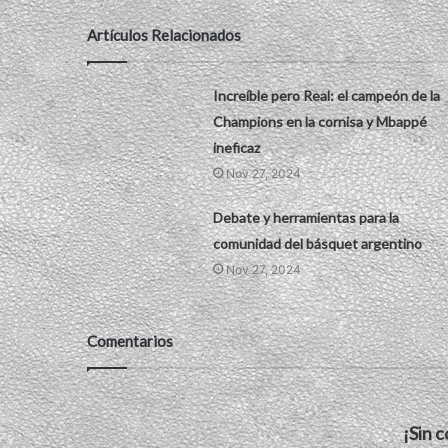
Artículos Relacionados
Increíble pero Real: el campeón de la
Champions en la cornisa y Mbappé
ineficaz
Nov 27, 2024
Debate y herramientas para la
comunidad del básquet argentino
Nov 27, 2024
Comentarios
¡Sin 