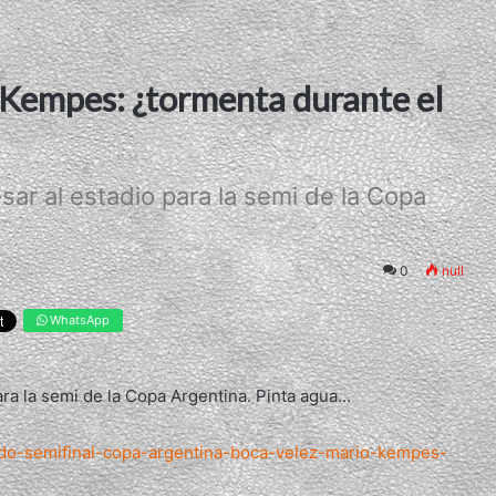
l Kempes: ¿tormenta durante el
ar al estadio para la semi de la Copa
0
null
WhatsApp
a la semi de la Copa Argentina. Pinta agua...
tido-semifinal-copa-argentina-boca-velez-mario-kempes-