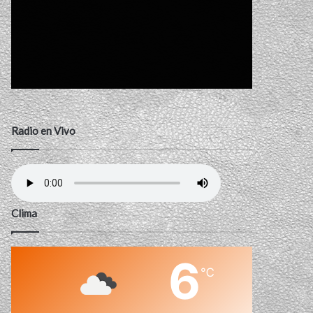
Radio en Vivo
Clima
6
℃