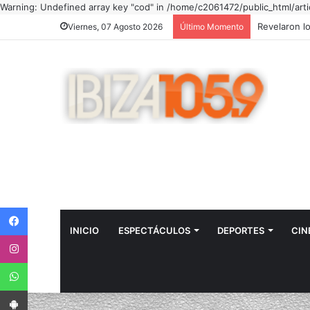
Warning: Undefined array key "cod" in /home/c2061472/public_html/art
Viernes, 07 Agosto 2026
Último Momento
Facebook
INICIO
ESPECTÁCULOS
DEPORTES
CIN
Instagram
WhatsApp
App Android