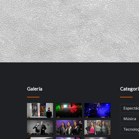
Galería
Categorí
Espectác
Música
Tecnolog