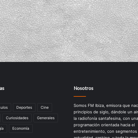
as
Nosotros
Somos FM Ibiza, emisora que nac
ulos
Deportes
Cine
principios de siglo, dándole un ai
Curiosidades
Generales
la radiofonía santafesina, con un
programación orientada hacia el
ía
Economía
entretenimiento, con segmentos
actualidad, ranking, y toda la mov