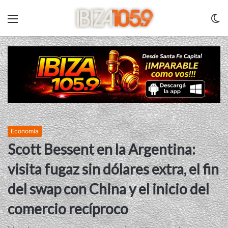
Menu
C
m
Economía
Scott Bessent en la Argentina:
visita fugaz sin dólares extra, el fin
del swap con China y el inicio del
comercio recíproco