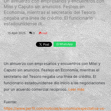
Un almuerzo con empresarios y encuentros con
Milei y Caputo sin anuncios. Festejo en
Economía, mientras el secretario del Tesoro
negaba una línea de crédito. El funcionario
estadounidense di...
15 Abril 2025
0
null
WhatsApp
Un almuerzo con empresarios y encuentros con Milei y
Caputo sin anuncios. Festejo en Economía, mientras el
secretario del Tesoro negaba una línea de crédito. El
funcionario estadounidense dio inicio a las negociaciones
por un acuerdo comercial recíproco.
Leer más
Fuente:
https://www.perfil.com/noticias/economia/expectativa-vs-