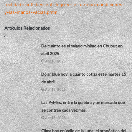
realidad-scott-bessent-llego-y-se-fue-con-condiciones-
y-las-manos-vacias.phtml
Artículos Relacionados
De cuánto es el salario mínimo en Chubut en
abril 2025
Abr 15, 2025
Dólar blue hoy: a cuánto cotiza este martes 15
de abril
Abr 15, 2025
Las PyMEs, entre la quiebra y un mercado que
se contrae cada vez más
Abr 15, 2025
Clima hoy en Valle de la Luna: el pronóstico del