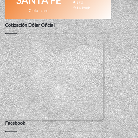
SANTA FE
87%
1.6 km/h
Cielo claro
Cotización Dólar Oficial
Facebook