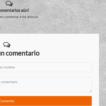
comentarios aún!
 en comentar este artículo.
un comentario