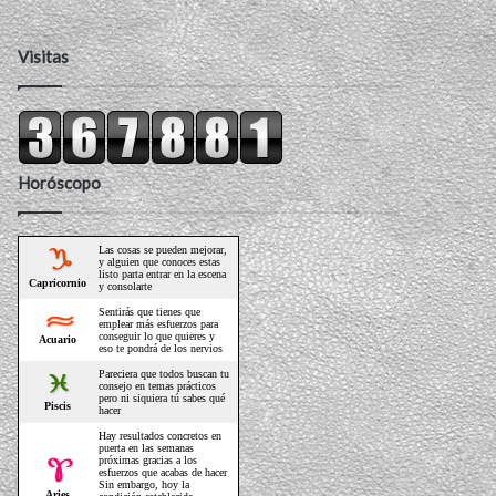
Visitas
Horóscopo