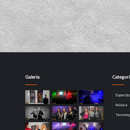
Galería
Categorí
Espectác
Música
Tecnolog