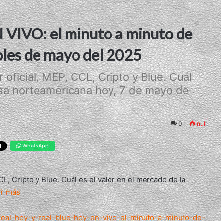
EN VIVO: el minuto a minuto de
coles de mayo del 2025
r oficial, MEP, CCL, Cripto y Blue. Cuál
visa norteamericana hoy, 7 de mayo de
0
null
WhatsApp
CCL, Cripto y Blue. Cuál es el valor en el mercado de la
er más
/real-hoy-y-real-blue-hoy-en-vivo-el-minuto-a-minuto-de-