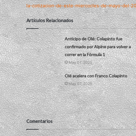
la-cotizacion-de-este-miercocles-de-mayo-del-2
Artículos Relacionados
Anticipo de Olé: Colapinto fue
confirmado por Alpine para volver a
correr en la Fórmula 1
May 07, 2025
Olé acelera con Franco Colapinto
May 07, 2025
Comentarios