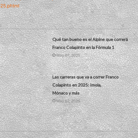
025.phtml
Qué tan bueno es el Alpine que correrá
Franco Colapinto en la Fórmula 1
May 07, 2025
Las carreras que va a correr Franco
Colapinto en 2025: Imola,
Mónaco y más
May 07, 2025