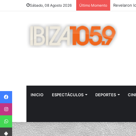
Sábado, 08 Agosto 2026
Último Momento
Facebook
INICIO
ESPECTÁCULOS
DEPORTES
CIN
Instagram
WhatsApp
App Android