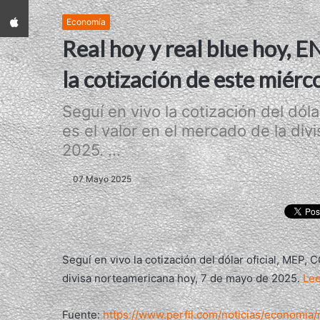
App iPhone
Economía
Real hoy y real blue hoy, 
la cotización de este miér
Seguí en vivo la cotización del dóla
es el valor en el mercado de la di
2025. ...
07 Mayo 2025
Seguí en vivo la cotización del dólar oficial, MEP, 
divisa norteamericana hoy, 7 de mayo de 2025.
Le
Fuente:
https://www.perfil.com/noticias/economia