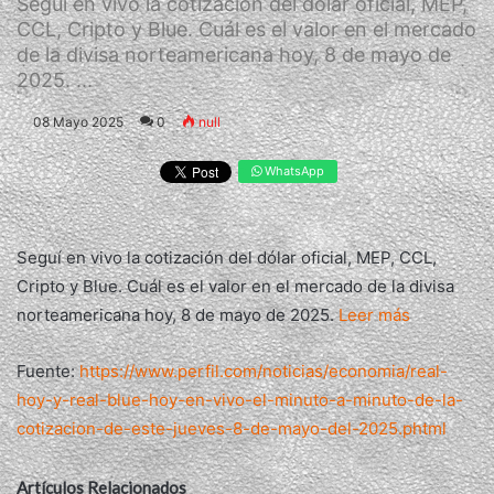
Seguí en vivo la cotización del dólar oficial, MEP,
CCL, Cripto y Blue. Cuál es el valor en el mercado
de la divisa norteamericana hoy, 8 de mayo de
2025. ...
08 Mayo 2025
0
null
WhatsApp
Seguí en vivo la cotización del dólar oficial, MEP, CCL,
Cripto y Blue. Cuál es el valor en el mercado de la divisa
norteamericana hoy, 8 de mayo de 2025.
Leer más
Fuente:
https://www.perfil.com/noticias/economia/real-
hoy-y-real-blue-hoy-en-vivo-el-minuto-a-minuto-de-la-
cotizacion-de-este-jueves-8-de-mayo-del-2025.phtml
Artículos Relacionados