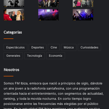
Categorías
Espectáculos
Deportes
Cine
Música
Curiosidades
Generales
Tecnología
Economía
Nosotros
Somos FM Ibiza, emisora que nació a principios de siglo, dándole
un aire joven a la radiofonía santafesina, con una programación
orientada hacia el entretenimiento, con segmentos de actualidad,
ranking, y toda la movida nocturna. En corto tiempo logro
posicionarse entre las frecuencias más elegidas por el público
joven. En la actualidad FM Ibiza mantiene una audiencia cautiva,