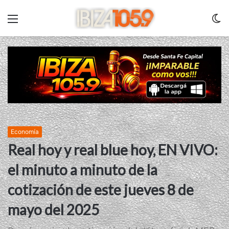
Menu
C
m
Economía
Real hoy y real blue hoy, EN VIVO:
el minuto a minuto de la
cotización de este jueves 8 de
mayo del 2025