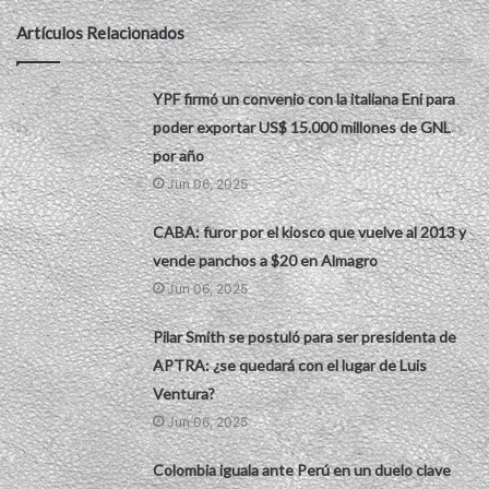
Artículos Relacionados
YPF firmó un convenio con la italiana Eni para
poder exportar US$ 15.000 millones de GNL
por año
Jun 06, 2025
CABA: furor por el kiosco que vuelve al 2013 y
vende panchos a $20 en Almagro
Jun 06, 2025
Pilar Smith se postuló para ser presidenta de
APTRA: ¿se quedará con el lugar de Luis
Ventura?
Jun 06, 2025
Colombia iguala ante Perú en un duelo clave