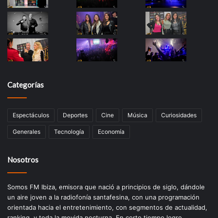
Categorías
Espectáculos
Deportes
Cine
Música
Curiosidades
Generales
Tecnología
Economía
Nosotros
Somos FM Ibiza, emisora que nació a principios de siglo, dándole
un aire joven a la radiofonía santafesina, con una programación
orientada hacia el entretenimiento, con segmentos de actualidad,
ranking, y toda la movida nocturna. En corto tiempo logro