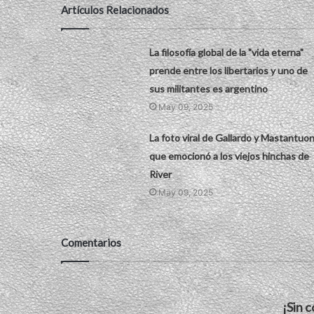
Artículos Relacionados
La filosofía global de la "vida eterna"
prende entre los libertarios y uno de
sus militantes es argentino
May 09, 2025
La foto viral de Gallardo y Mastantuo
que emocionó a los viejos hinchas de
River
May 09, 2025
Comentarios
¡Sin 