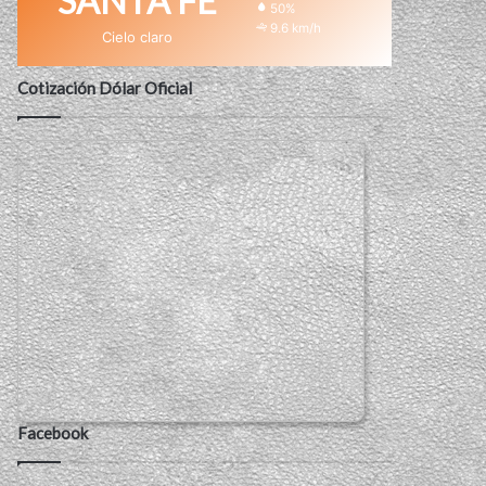
SANTA FE
50%
9.6 km/h
Cielo claro
Cotización Dólar Oficial
Facebook