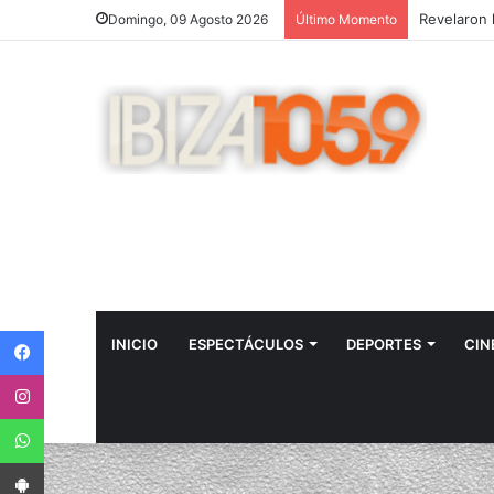
Domingo, 09 Agosto 2026
Último Momento
Facebook
INICIO
ESPECTÁCULOS
DEPORTES
CIN
Instagram
WhatsApp
App Android