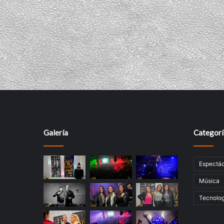
Galería
Categorí
Espectác
Música
Tecnolog