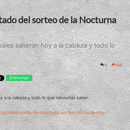
tado del sorteo de la Nocturna
les salieron hoy a la cabeza y todo lo
0
null
WhatsApp
 a la cabeza y todo lo que necesitás saber.
as/quiniela-santa-fe-resultado-sorteo-nocturna-hoy-