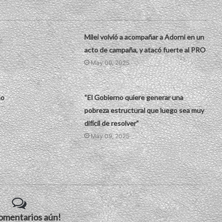
Milei volvió a acompañar a Adorni en un
acto de campaña, y atacó fuerte al PRO
May 09, 2025
no
“El Gobierno quiere generar una
pobreza estructural que luego sea muy
difícil de resolver”
May 09, 2025
comentarios aún!