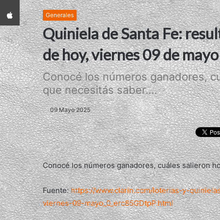
App iPhone
Generales
Quiniela de Santa Fe: resul
de hoy, viernes 09 de mayo
Conocé los números ganadores, cuá
que necesitás saber....
09 Mayo 2025
Conocé los números ganadores, cuáles salieron hoy
Fuente:
https://www.clarin.com/loterias-y-quiniel
viernes-09-mayo_0_erc85GDtpP.html