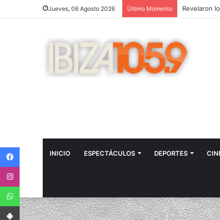
Jueves, 06 Agosto 2026
Último Momento
Facebook
INICIO
ESPECTÁCULOS
DEPORTES
CIN
Instagram
WhatsApp
App Android