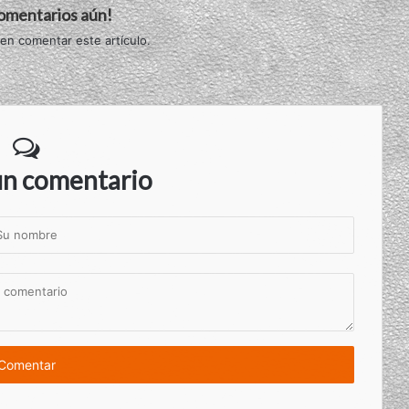
comentarios aún!
 en comentar este artículo.
un comentario