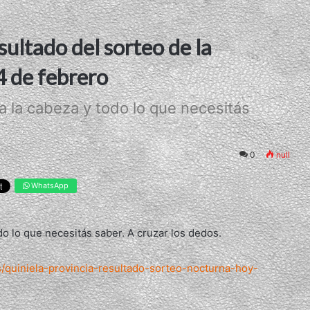
sultado del sorteo de la
4 de febrero
 la cabeza y todo lo que necesitás
0
null
WhatsApp
o lo que necesitás saber. A cruzar los dedos.
as/quiniela-provincia-resultado-sorteo-nocturna-hoy-