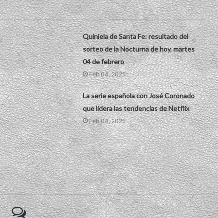
Quiniela de Santa Fe: resultado del
sorteo de la Nocturna de hoy, martes
04 de febrero
Feb 04, 2025
La serie española con José Coronado
que lidera las tendencias de Netflix
Feb 04, 2025