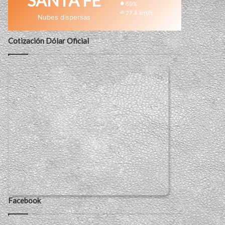
SANTA FE
69%
27.4 km/h
Nubes dispersas
Cotización Dólar Oficial
Facebook