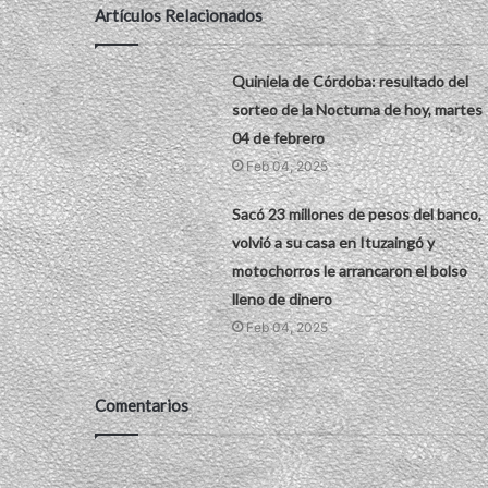
Artículos Relacionados
Quiniela de Córdoba: resultado del
sorteo de la Nocturna de hoy, martes
04 de febrero
Feb 04, 2025
Sacó 23 millones de pesos del banco,
volvió a su casa en Ituzaingó y
motochorros le arrancaron el bolso
lleno de dinero
Feb 04, 2025
Comentarios