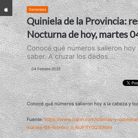
App iPhone
Generales
Quiniela de la Provincia: re
Nocturna de hoy, martes 0
Conocé qué números salieron hoy a
saber. A cruzar los dedos....
04 Febrero 2025
Conocé qué números salieron hoy a la cabeza y tod
Fuente:
https://www.clarin.com/loterias-y-quiniel
martes-04-febrero_0_RUP1lY0Q2f.html