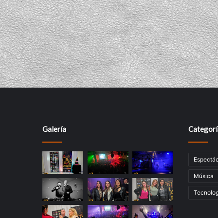
Galería
Categorí
Espectác
Música
Tecnolog