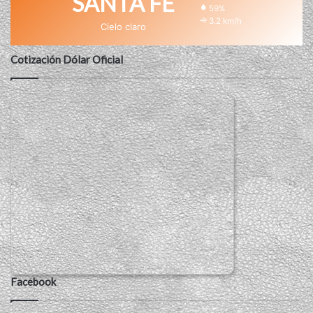
SANTA FE
59%
3.2 km/h
Cielo claro
Cotización Dólar Oficial
Facebook