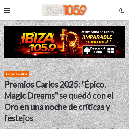
Menu
C
m
Espectáculos
Premios Carlos 2025: "Épico,
Magic Dreams" se quedó con el
Oro en una noche de críticas y
festejos