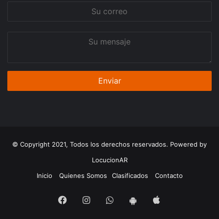
Su
correo
Su
mensaje
© Copyright 2021, Todos los derechos reservados. Powered by
LocucionAR
Inicio
Quienes Somos
Clasificados
Contacto
Facebook
Instagram
Whatsapp
App
App