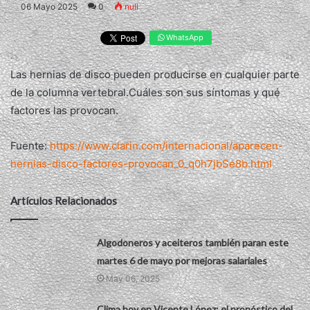
06 Mayo 2025
0
null
WhatsApp
Las hernias de disco pueden producirse en cualquier parte
de la columna vertebral.Cuáles son sus síntomas y qué
factores las provocan.
Fuente:
https://www.clarin.com/internacional/aparecen-
hernias-disco-factores-provocan_0_q0h7jbSe8b.html
Artículos Relacionados
Algodoneros y aceiteros también paran este
martes 6 de mayo por mejoras salariales
May 06, 2025
Clima hoy en Vicente López: el pronóstico del