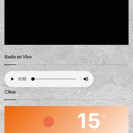
Radio en Vivo
Clima
15
℃