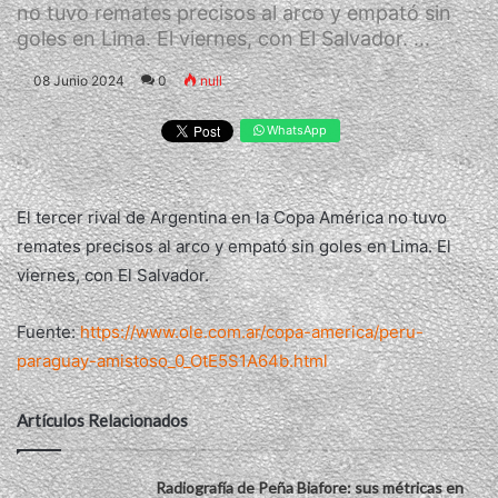
no tuvo remates precisos al arco y empató sin
goles en Lima. El viernes, con El Salvador. ...
08 Junio 2024
0
null
WhatsApp
El tercer rival de Argentina en la Copa América no tuvo
remates precisos al arco y empató sin goles en Lima. El
viernes, con El Salvador.
Fuente:
https://www.ole.com.ar/copa-america/peru-
paraguay-amistoso_0_OtE5S1A64b.html
Artículos Relacionados
Radiografía de Peña Biafore: sus métricas en