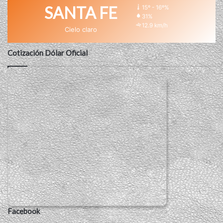
SANTA FE
15º - 16º%
31%
12.9 km/h
Cielo claro
Cotización Dólar Oficial
Facebook