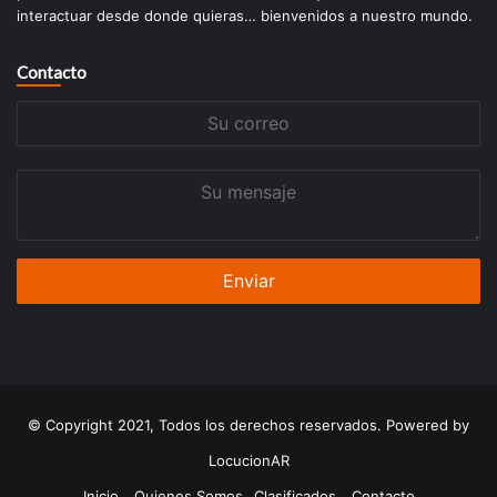
interactuar desde donde quieras… bienvenidos a nuestro mundo.
Contacto
Su
correo
Su
mensaje
© Copyright 2021, Todos los derechos reservados. Powered by
LocucionAR
Inicio
Quienes Somos
Clasificados
Contacto