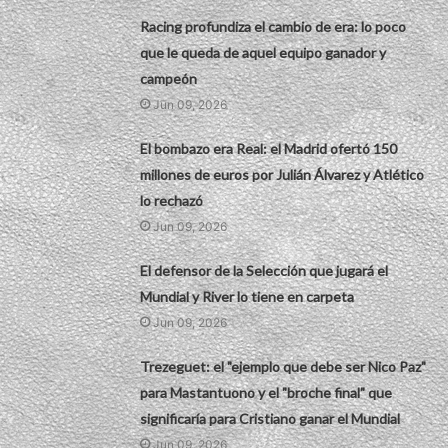
Racing profundiza el cambio de era: lo poco
que le queda de aquel equipo ganador y
campeón
Jun 09, 2026
El bombazo era Real: el Madrid ofertó 150
millones de euros por Julián Álvarez y Atlético
lo rechazó
Jun 09, 2026
El defensor de la Selección que jugará el
Mundial y River lo tiene en carpeta
Jun 09, 2026
Trezeguet: el "ejemplo que debe ser Nico Paz"
para Mastantuono y el "broche final" que
significaría para Cristiano ganar el Mundial
Jun 09, 2026