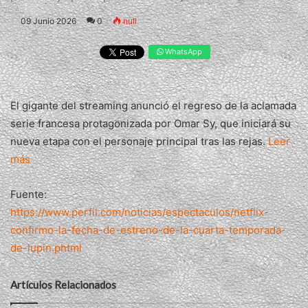
09 Junio 2026
0
null
WhatsApp
El gigante del streaming anunció el regreso de la aclamada
serie francesa protagonizada por Omar Sy, que iniciará su
nueva etapa con el personaje principal tras las rejas.
Leer
más
Fuente:
https://www.perfil.com/noticias/espectaculos/netflix-
confirmo-la-fecha-de-estreno-de-la-cuarta-temporada-
de-lupin.phtml
Artículos Relacionados