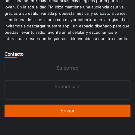
posicionarse entre las frecuencias más elegidas por el público
joven. En la actualidad FM Ibiza mantiene una audiencia cautiva,
gracias a su estilo, variada propuesta musical y su basto alcance,
siendo una de las emisoras con mayor cobertura en la región. Los
invitamos a descargar nuestra app , un espacio diseñado para que
puedas llevar tu radio favorita en el celular y escucharnos e
interactuar desde donde quieras… bienvenidos a nuestro mundo.
Contacto
Su
correo
Su
mensaje