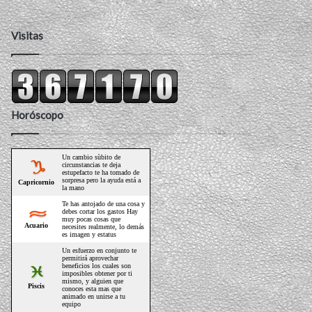
Visitas
Horóscopo