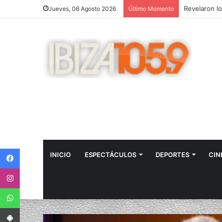
Jueves, 06 Agosto 2026
Último Momento
Facebook
INICIO
ESPECTÁCULOS
DEPORTES
CIN
Instagram
WhatsApp
App Android