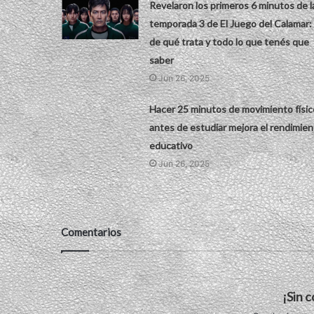
Revelaron los primeros 6 minutos de l
temporada 3 de El Juego del Calamar:
de qué trata y todo lo que tenés que
saber
Jun 26, 2025
Hacer 25 minutos de movimiento físic
antes de estudiar mejora el rendimien
educativo
Jun 26, 2025
Comentarios
¡Sin 