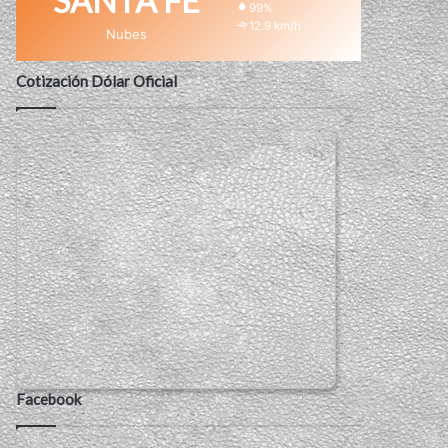
SANTA FE
99%
12.9 km/h
Nubes
Cotización Dólar Oficial
Facebook