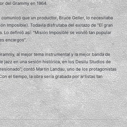
dor del Grammy en 1964.
 comunicó que un productor, Bruce Geller, lo necesitaba
sión Imposible). Todavía disfrutaba del exitazo de “El gran
. Lo definió así: “Misión Imposible se volvió tan popular
les encargos”.
rammy, al mejor tema instrumental y la mejor banda de
e jazz en una sesión histórica, en los Desilu Studios de
presionado”, contó Martin Landau, uno de los protagonistas
on el tiempo, la obra sería grabada por artistas tan