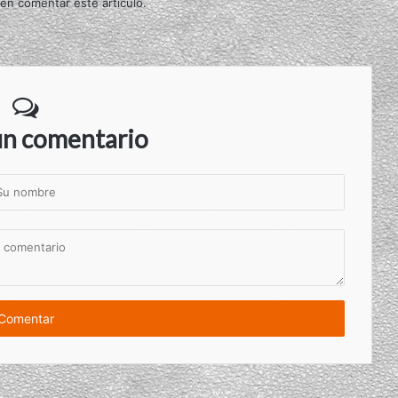
 en comentar este artículo.
un comentario