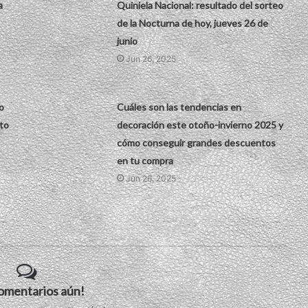
a
Quiniela Nacional: resultado del sorteo
de la Nocturna de hoy, jueves 26 de
junio
Jun 26, 2025
o
Cuáles son las tendencias en
to
decoración este otoño-invierno 2025 y
cómo conseguir grandes descuentos
en tu compra
Jun 26, 2025
comentarios aún!