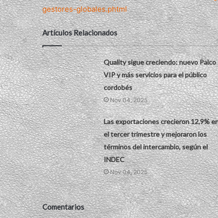
gestores-globales.phtml
Artículos Relacionados
Quality sigue creciendo: nuevo Palco
VIP y más servicios para el público
cordobés
Nov 04, 2025
Las exportaciones crecieron 12,9% e
el tercer trimestre y mejoraron los
términos del intercambio, según el
INDEC
Nov 04, 2025
Comentarios