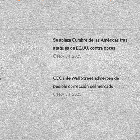
Se aplaza Cumbre de las Américas tras
ataques de EE.UU. contra botes
Nov 04, 2025
n
CEOs de Wall Street advierten de
posible corrección del mercado
Nov 04, 2025