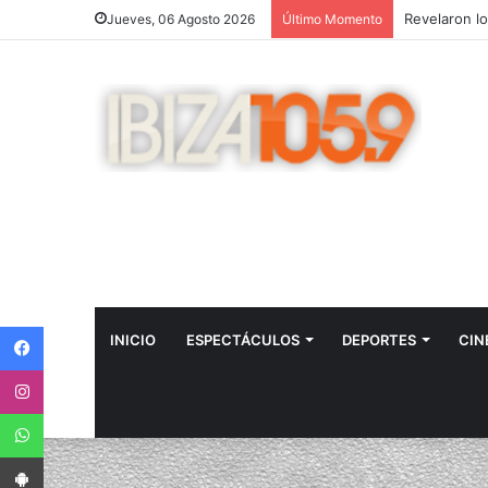
Horóscopo Le
Jueves, 06 Agosto 2026
Último Momento
Facebook
INICIO
ESPECTÁCULOS
DEPORTES
CIN
Instagram
WhatsApp
App Android