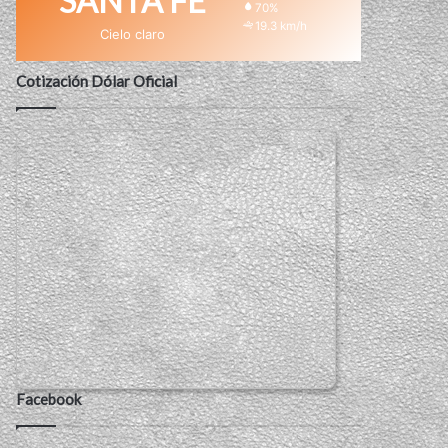
SANTA FE
70%
19.3 km/h
Cielo claro
Cotización Dólar Oficial
Facebook