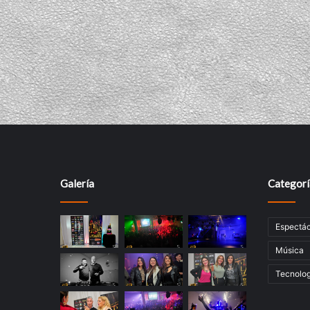
Galería
Categorí
Espectác
Música
Tecnolog