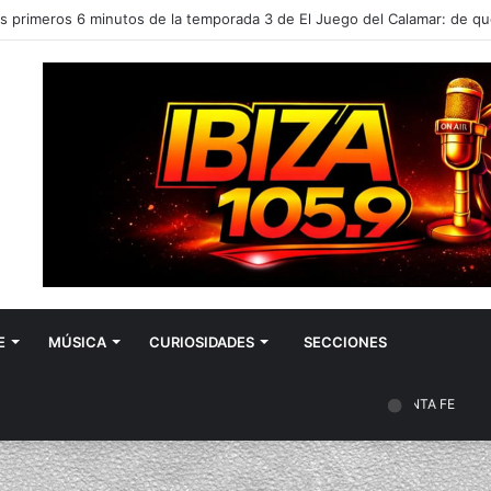
o de hoy, 07 de agosto de 2026: las predicciones para la salud, el amo
E
MÚSICA
CURIOSIDADES
SECCIONES