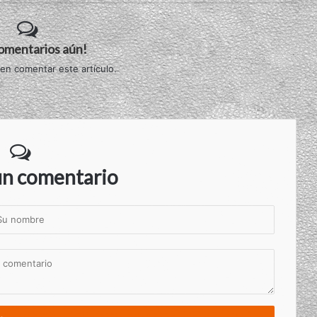
comentarios aún!
 en comentar este artículo.
un comentario