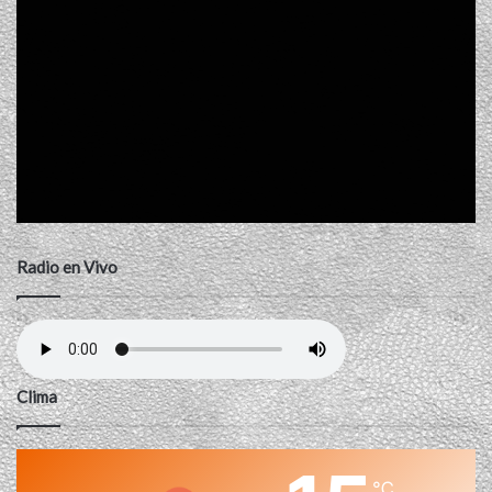
Radio en Vivo
Clima
℃