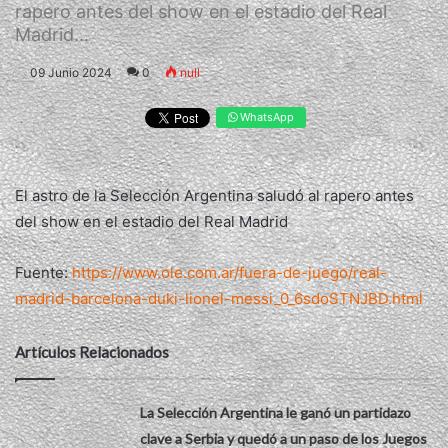
rapero antes del show en el estadio del Real
Madrid...
09 Junio 2024
0
null
WhatsApp
El astro de la Selección Argentina saludó al rapero antes
del show en el estadio del Real Madrid
Fuente:
https://www.ole.com.ar/fuera-de-juego/real-
madrid-barcelona-duki-lionel-messi_0_6sdoSTNJBD.html
Artículos Relacionados
La Selección Argentina le ganó un partidazo
clave a Serbia y quedó a un paso de los Juegos