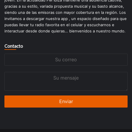
joven. En la actualidad FM Ibiza mantiene una audiencia cautiva,
gracias a su estilo, variada propuesta musical y su basto alcance,
siendo una de las emisoras con mayor cobertura en la región. Los
invitamos a descargar nuestra app , un espacio diseñado para que
puedas llevar tu radio favorita en el celular y escucharnos e
interactuar desde donde quieras… bienvenidos a nuestro mundo.
Contacto
Su
correo
Su
mensaje