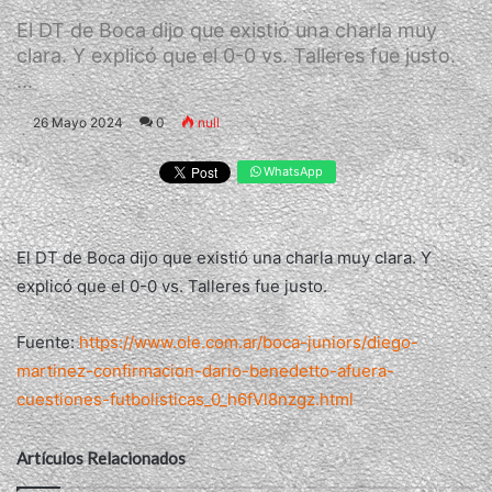
El DT de Boca dijo que existió una charla muy
clara. Y explicó que el 0-0 vs. Talleres fue justo.
...
26 Mayo 2024
0
null
WhatsApp
El DT de Boca dijo que existió una charla muy clara. Y
explicó que el 0-0 vs. Talleres fue justo.
Fuente:
https://www.ole.com.ar/boca-juniors/diego-
martinez-confirmacion-dario-benedetto-afuera-
cuestiones-futbolisticas_0_h6fVl8nzgz.html
Artículos Relacionados