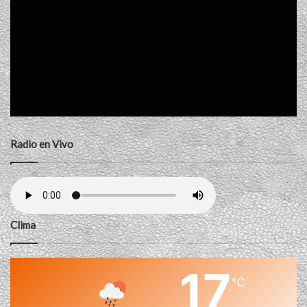
Radio en Vivo
Clima
17
℃