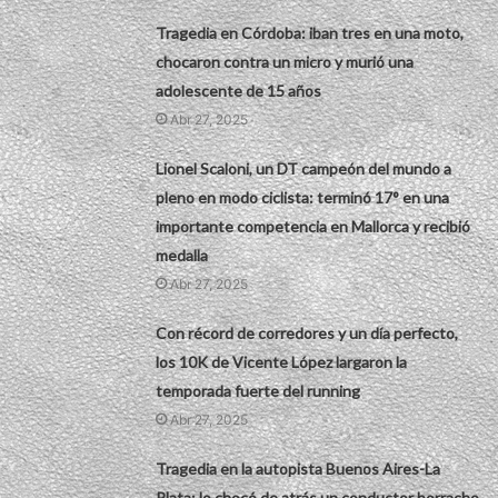
Tragedia en Córdoba: iban tres en una moto,
chocaron contra un micro y murió una
adolescente de 15 años
Abr 27, 2025
Lionel Scaloni, un DT campeón del mundo a
pleno en modo ciclista: terminó 17° en una
importante competencia en Mallorca y recibió
medalla
Abr 27, 2025
Con récord de corredores y un día perfecto,
los 10K de Vicente López largaron la
temporada fuerte del running
Abr 27, 2025
Tragedia en la autopista Buenos Aires-La
Plata: lo chocó de atrás un conductor borracho