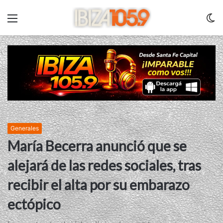
Menu
C
m
Generales
María Becerra anunció que se
alejará de las redes sociales, tras
recibir el alta por su embarazo
ectópico